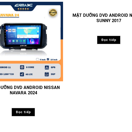
MẶT DƯỠNG DVD ANDROID 
SUNNY 2017
Đọc tiếp
ƯỠNG DVD ANDROID NISSAN
NAVARA 2024
Đọc tiếp