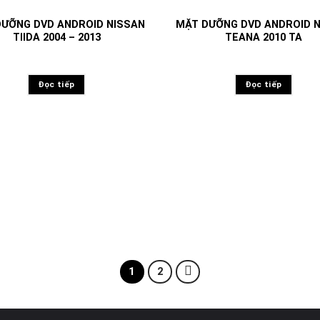
ƯỠNG DVD ANDROID NISSAN
MẶT DƯỠNG DVD ANDROID 
TIIDA 2004 – 2013
TEANA 2010 TA
Đọc tiếp
Đọc tiếp
1
2