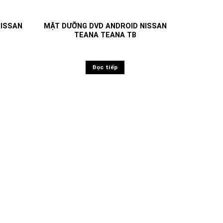
NISSAN
MẶT DƯỠNG DVD ANDROID NISSAN
TEANA TEANA TB
Đọc tiếp