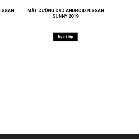
NISSAN
MẶT DƯỠNG DVD ANDROID NISSAN
SUNNY 2019
Đọc tiếp