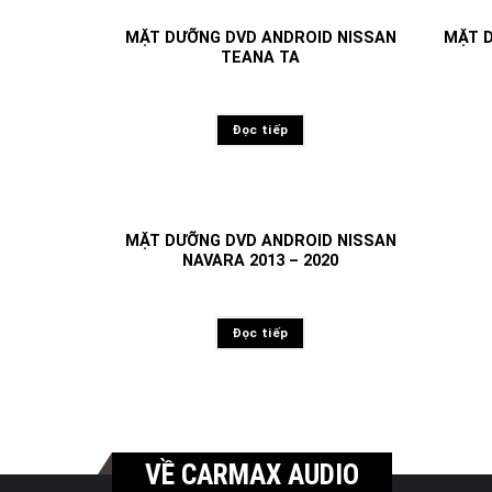
MẶT DƯỠNG DVD ANDROID NISSAN
MẶT D
TEANA TA
Đọc tiếp
MẶT DƯỠNG DVD ANDROID NISSAN
NAVARA 2013 – 2020
Đọc tiếp
VỀ CARMAX AUDIO