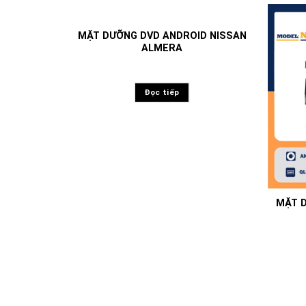
MẶT DƯỠNG DVD ANDROID NISSAN
ALMERA
Đọc tiếp
MẶT D