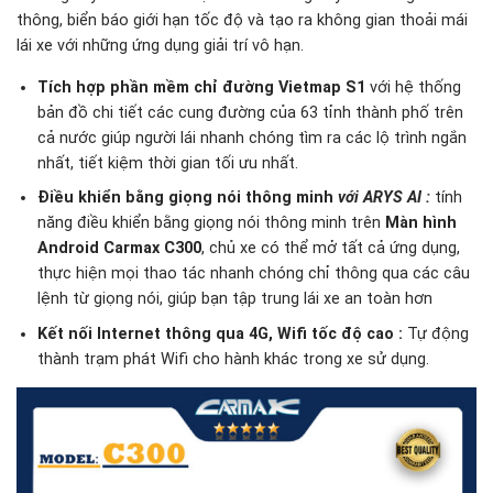
thông, biển báo giới hạn tốc độ và tạo ra không gian thoải mái
lái xe với những ứng dụng giải trí vô hạn.
Tích hợp phần mềm chỉ đường Vietmap S1
với hệ thống
bản đồ chi tiết các cung đường của 63 tỉnh thành phố trên
cả nước giúp người lái nhanh chóng tìm ra các lộ trình ngắn
nhất, tiết kiệm thời gian tối ưu nhất.
Điều khiển bằng giọng nói thông minh
với ARYS AI
:
tính
năng điều khiển bằng giọng nói thông minh trên
Màn hình
Android Carmax C300
, chủ xe có thể mở tất cả ứng dụng,
thực hiện mọi thao tác nhanh chóng chỉ thông qua các câu
lệnh từ giọng nói, giúp bạn tập trung lái xe an toàn hơn
Kết nối Internet thông qua 4G, Wifi tốc độ cao :
Tự động
thành trạm phát Wifi cho hành khác trong xe sử dụng.