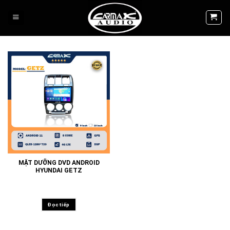
Skip
to
content
MẶT DƯỠNG DVD ANDROID
HYUNDAI GETZ
Đọc tiếp