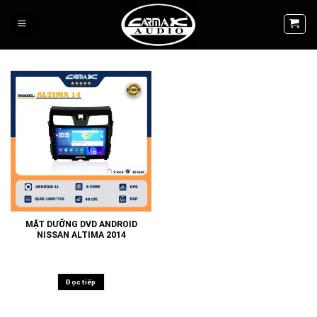
Skip
to
content
MẶT DƯỠNG DVD ANDROID
NISSAN ALTIMA 2014
Đọc tiếp