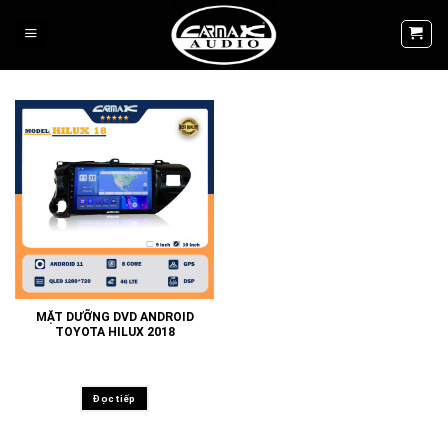
Skip
to
content
MẶT DƯỠNG DVD ANDROID
TOYOTA HILUX 2018
Đọc tiếp