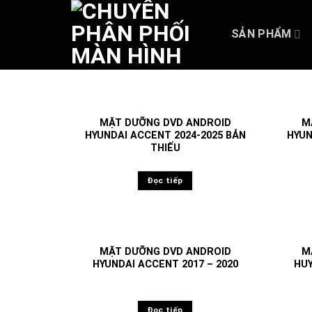
Skip
to
SẢN PHẨM
content
MẶT DƯỠNG DVD ANDROID
M
HYUNDAI ACCENT 2024-2025 BẢN
HYUN
THIẾU
Đọc tiếp
MẶT DƯỠNG DVD ANDROID
M
HYUNDAI ACCENT 2017 – 2020
HUY
Đọc tiếp