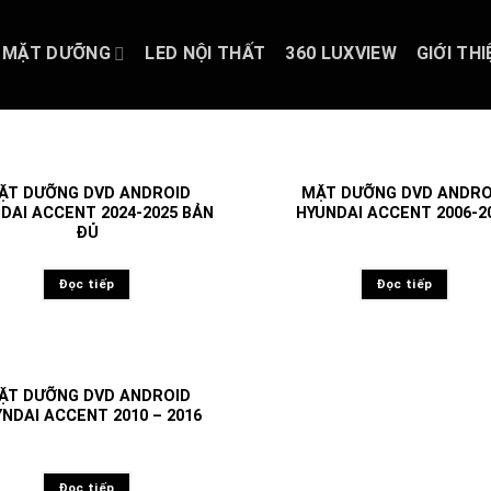
MẶT DƯỠNG
LED NỘI THẤT
360 LUXVIEW
GIỚI THI
ẶT DƯỠNG DVD ANDROID
MẶT DƯỠNG DVD ANDRO
DAI ACCENT 2024-2025 BẢN
HYUNDAI ACCENT 2006-2
ĐỦ
Đọc tiếp
Đọc tiếp
ẶT DƯỠNG DVD ANDROID
NDAI ACCENT 2010 – 2016
Đọc tiếp