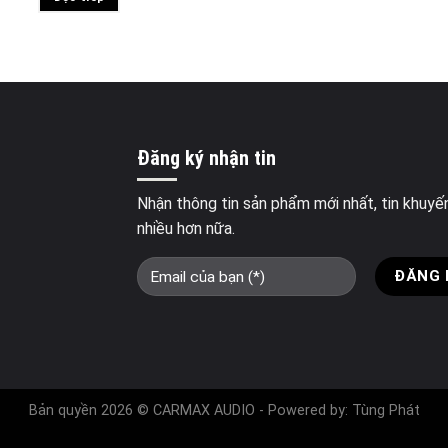
Đăng ký nhận tin
Nhận thông tin sản phẩm mới nhất, tin khuyế
nhiều hơn nữa.
Bản quyền 2026 © CARMAX AUDIO - Powered by:
Tùng Phát