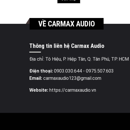
VỀ CARMAX AUDIO
Thông tin liên hệ Carmax Audio
Địa chỉ: Tô Hiệu, P. Hiệp Tân, Q. Tân Phú, TP. HCM
Điện thoại:
0903.030.644
- 0975.507.603
Email:
carmaxaudio123@gmail.com
Website:
https://carmaxaudio.vn