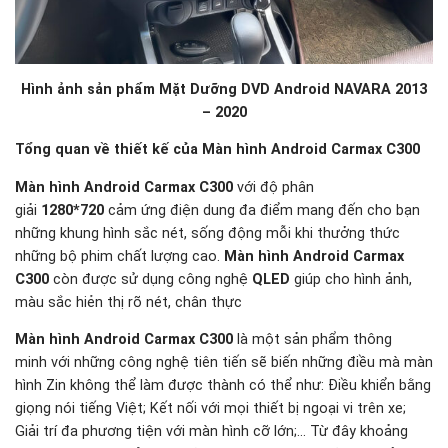
Hình ảnh sản phẩm Mặt Dưỡng DVD Android NAVARA 2013
– 2020
Tổng quan về thiết kế của Màn hình Android Carmax C300
Màn hình Android Carmax C300
với độ phân
giải
1280*720
cảm ứng điện dung đa điểm mang đến cho bạn
những khung hình sắc nét, sống động mỗi khi thưởng thức
những bộ phim chất lượng cao.
Màn hình Android Carmax
C300
còn được sử dụng công nghệ
QLED
giúp cho hình ảnh,
màu sắc hiẻn thị rõ nét, chân thực
Màn hình Android Carmax C300
là một sản phẩm thông
minh với những công nghệ tiên tiến sẽ biến những điều mà màn
hình Zin không thể làm được thành có thể như: Điều khiển bằng
giọng nói tiếng Việt; Kết nối với mọi thiết bị ngoại vi trên xe;
Giải trí đa phương tiện với màn hình cỡ lớn;… Từ đây khoảng