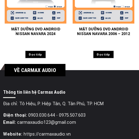
MẶT DƯỠNG DVD ANDROID
MẶT DƯỠNG DVD ANDROID
NISSAN NAVARA 2024
NISSAN NAVARA 2006 – 2012
Đọc tiếp
Đọc tiếp
VỀ CARMAX AUDIO
Thông tin liên hệ Carmax Audio
Địa chỉ: Tô Hiệu, P. Hiệp Tân, Q. Tân Phú, TP. HCM
Điện thoại:
0903.030.644
- 0975.507.603
Email:
carmaxaudio123@gmail.com
Website:
https://carmaxaudio.vn