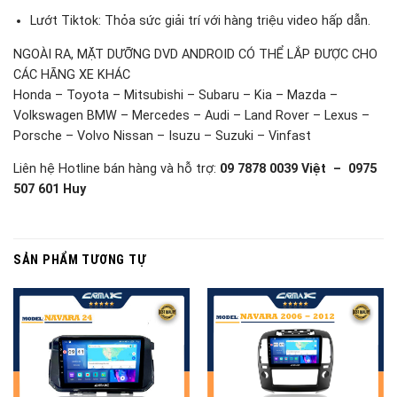
Lướt Tiktok: Thỏa sức giải trí với hàng triệu video hấp dẫn.
NGOÀI RA, MẶT DƯỠNG DVD ANDROID CÓ THỂ LẮP ĐƯỢC CHO
CÁC HÃNG XE KHÁC
Honda – Toyota – Mitsubishi – Subaru – Kia – Mazda –
Volkswagen BMW – Mercedes – Audi – Land Rover – Lexus –
Porsche – Volvo Nissan – Isuzu – Suzuki – Vinfast
Liên hệ Hotline bán hàng và hỗ trợ:
09 7878 0039 Việt – 0975
507 601 Huy
SẢN PHẨM TƯƠNG TỰ