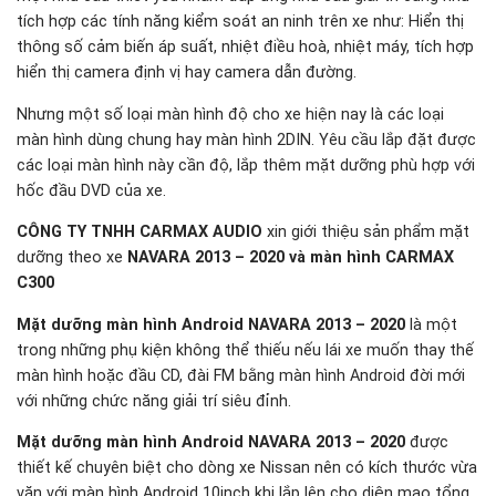
tích hợp các tính năng kiểm soát an ninh trên xe như: Hiển thị
thông số cảm biến áp suất, nhiệt điều hoà, nhiệt máy, tích hợp
hiển thị camera định vị hay camera dẫn đường.
Nhưng một số loại màn hình độ cho xe hiện nay là các loại
màn hình dùng chung hay màn hình 2DIN. Yêu cầu lắp đặt được
các loại màn hình này cần độ, lắp thêm mặt dưỡng phù hợp với
hốc đầu DVD của xe.
CÔNG TY TNHH CARMAX AUDIO
xin giới thiệu sản phẩm mặt
dưỡng theo xe
NAVARA 2013 – 2020 và màn hình CARMAX
C300
Mặt dưỡng màn hình Android NAVARA 2013 – 2020
là một
trong những phụ kiện không thể thiếu nếu lái xe muốn thay thế
màn hình hoặc đầu CD, đài FM bằng màn hình Android đời mới
với những chức năng giải trí siêu đỉnh.
Mặt dưỡng màn hình Android NAVARA 2013 – 2020
được
thiết kế chuyên biệt cho dòng xe Nissan nên có kích thước vừa
vặn với màn hình Android 10inch khi lắp lên cho diện mạo tổng