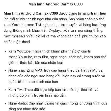
Màn hình Android Carmax C300
Màn hình Android Carmax C300
được trang bị hàng trăm tiện
ích giải trí như chính ngôi nhà của mình. Bạn hoàn toàn có thể
xem Youtube, xem Tivi, nghe nhạc trực tuyến và hàng loạt ứng
dụng thông minh khác trên CHplay…, xóa tan mọi căng thẳng,
mệt mỏi sau nhiều giờ lái xe mà không cần phải phụ thuộc vào
chiếc điện thoại.
Xem Youtube: Thỏa thích khám phá thế giới giải trí
trong Youtube, xem film, nghe nhạc, sách nói, khám phá thế
giới tri thức bất tận của nhân loại.
Nghe nhạc Zing MP3: truy cập hàng triệu bài hát và MV ca
nhạc của các ngôi sao hàng đầu hiện nay cả trong nước và
quốc tế theo sở thích của bạn.
Xem Tivi: Theo dõi trực tiếp bản tin thời sự, thời tiết và
những bộ phim truyền hình hấp dẫn.
Nghe Radio: Cập nhật thông tin giao thông, chương trình quà
tặng âm nhạc đặc sắc.