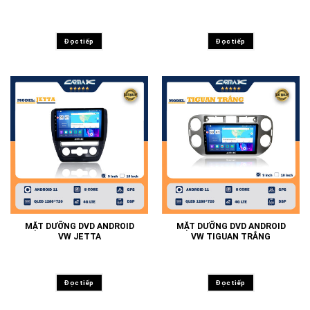
Đọc tiếp
Đọc tiếp
MẶT DƯỠNG DVD ANDROID
MẶT DƯỠNG DVD ANDROID
VW JETTA
VW TIGUAN TRẮNG
Đọc tiếp
Đọc tiếp