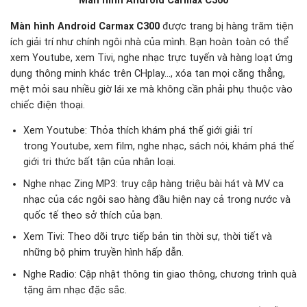
Màn hình Android Carmax C300
Màn hình Android Carmax C300
được trang bị hàng trăm tiện
ích giải trí như chính ngôi nhà của mình. Bạn hoàn toàn có thể
xem Youtube, xem Tivi, nghe nhạc trực tuyến và hàng loạt ứng
dụng thông minh khác trên CHplay…, xóa tan mọi căng thẳng,
mệt mỏi sau nhiều giờ lái xe mà không cần phải phụ thuộc vào
chiếc điện thoại.
Xem Youtube: Thỏa thích khám phá thế giới giải trí
trong Youtube, xem film, nghe nhạc, sách nói, khám phá thế
giới tri thức bất tận của nhân loại.
Nghe nhạc Zing MP3: truy cập hàng triệu bài hát và MV ca
nhạc của các ngôi sao hàng đầu hiện nay cả trong nước và
quốc tế theo sở thích của bạn.
Xem Tivi: Theo dõi trực tiếp bản tin thời sự, thời tiết và
những bộ phim truyền hình hấp dẫn.
Nghe Radio: Cập nhật thông tin giao thông, chương trình quà
tặng âm nhạc đặc sắc.