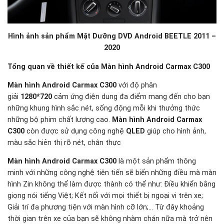
Hình ảnh sản phẩm Mặt Dưỡng DVD Android BEETLE 2011 –
2020
Tổng quan về thiết kế của Màn hình Android Carmax C300
Màn hình Android Carmax C300
với độ phân
giải
1280*720
cảm ứng điện dung đa điểm mang đến cho bạn
những khung hình sắc nét, sống động mỗi khi thưởng thức
những bộ phim chất lượng cao.
Màn hình Android Carmax
C300
còn được sử dụng công nghệ
QLED
giúp cho hình ảnh,
màu sắc hiẻn thị rõ nét, chân thực
Màn hình Android Carmax C300
là một sản phẩm thông
minh với những công nghệ tiên tiến sẽ biến những điều mà màn
hình Zin không thể làm được thành có thể như: Điều khiển bằng
giọng nói tiếng Việt; Kết nối với mọi thiết bị ngoại vi trên xe;
Giải trí đa phương tiện với màn hình cỡ lớn;… Từ đây khoảng
thời gian trên xe của bạn sẽ không nhàm chán nữa mà trở nên