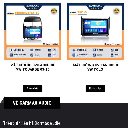
MẶT DƯỠNG DVD ANDROID
MẶT DƯỠNG DVD ANDROID
VW TOUARGE 03-10
VW POLO
Đọc tiếp
Đọc tiếp
VỀ CARMAX AUDIO
Thông tin liên hệ Carmax Audio