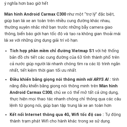
ý nghĩa hơn bao giờ hết
Màn hình Android Carmax C300
như một “trợ lý” đặc biệt,
giúp bạn lái xe an toàn trên nhiều cung đường khác nhau,
thường xuyên nhắc nhở bạn trước những bẫy camera giao
thông, biển báo giới hạn tốc độ và tạo ra không gian thoải mái
lái xe với những ứng dụng giải trí vô hạn.
Tích hợp phần mềm chỉ đường Vietmap S1
với hệ thống
bản đồ chi tiết các cung đường của 63 tỉnh thành phố trên
cả nước giúp người lái nhanh chóng tìm ra các lộ trình ngắn
nhất, tiết kiệm thời gian tối ưu nhất.
Điều khiển bằng giọng nói thông minh
với ARYS AI
:
tính
năng điều khiển bằng giọng nói thông minh trên
Màn hình
Android Carmax C300
, chủ xe có thể mở tất cả ứng dụng,
thực hiện mọi thao tác nhanh chóng chỉ thông qua các câu
lệnh từ giọng nói, giúp bạn tập trung lái xe an toàn hơn
Kết nối Internet thông qua 4G, Wifi tốc độ cao :
Tự động
thành trạm phát Wifi cho hành khác trong xe sử dụng.