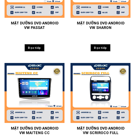
MẶT DƯỠNG DVD ANDROID
MẶT DƯỠNG DVD ANDROID
VW PASSAT
VW SHARON
Đọc tiếp
Đọc tiếp
MẶT DƯỠNG DVD ANDROID
MẶT DƯỠNG DVD ANDROID
VW MAITENG CC
VW SCRIROCO FULL