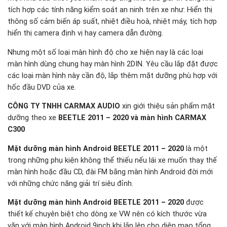
tích hợp các tính năng kiểm soát an ninh trên xe như: Hiển thị
thông số cảm biến áp suất, nhiệt điều hoà, nhiệt máy, tích hợp
hiển thị camera định vị hay camera dẫn đường.
Nhưng một số loại màn hình độ cho xe hiện nay là các loại
màn hình dùng chung hay màn hình 2DIN. Yêu cầu lắp đặt được
các loại màn hình này cần độ, lắp thêm mặt dưỡng phù hợp với
hốc đầu DVD của xe.
CÔNG TY TNHH CARMAX AUDIO
xin giới thiệu sản phẩm mặt
dưỡng theo xe
BEETLE 2011 – 2020 và màn hình CARMAX
C300
Mặt dưỡng màn hình Android BEETLE 2011 – 2020
là một
trong những phụ kiện không thể thiếu nếu lái xe muốn thay thế
màn hình hoặc đầu CD, đài FM bằng màn hình Android đời mới
với những chức năng giải trí siêu đỉnh.
Mặt dưỡng màn hình Android BEETLE 2011 – 2020
được
thiết kế chuyên biệt cho dòng xe VW nên có kích thước vừa
vặn với màn hình Android 9inch khi lắp lên cho diện mạo tổng