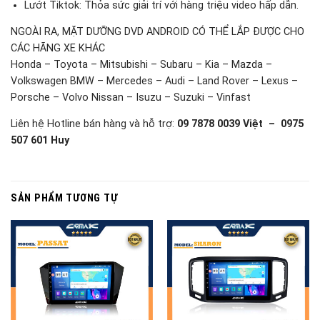
Lướt Tiktok: Thỏa sức giải trí với hàng triệu video hấp dẫn.
NGOÀI RA, MẶT DƯỠNG DVD ANDROID CÓ THỂ LẮP ĐƯỢC CHO
CÁC HÃNG XE KHÁC
Honda – Toyota – Mitsubishi – Subaru – Kia – Mazda –
Volkswagen BMW – Mercedes – Audi – Land Rover – Lexus –
Porsche – Volvo Nissan – Isuzu – Suzuki – Vinfast
Liên hệ Hotline bán hàng và hỗ trợ:
09 7878 0039 Việt – 0975
507 601 Huy
SẢN PHẨM TƯƠNG TỰ