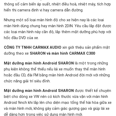
thông số cảm biến áp suất, nhiệt điều hoà, nhiệt máy, tích hợp
hiển thị camera định vị hay camera dẫn đường.
Nhưng một số loại màn hình độ cho xe hiện nay là các loại
màn hình dùng chung hay màn hình 2DIN. Yêu cầu lắp đặt được
các loại màn hình này cần độ, lắp thêm mặt dưỡng phù hợp với
hốc đầu DVD của xe.
CÔNG TY TNHH CARMAX AUDIO
xin giới thiệu sản phẩm mặt
dưỡng theo xe
SHARON và màn hình CARMAX C300
Mặt dưỡng màn hình Android SHARON
là một trong những
phụ kiện không thể thiếu nếu lái xe muốn thay thế màn hình
hoặc đầu CD, đài FM bằng màn hình Android đời mới với những
chức năng giải trí siêu đỉnh.
Mặt dưỡng màn hình Android SHARON
được thiết kế chuyên
biệt cho dòng xe VW nên có kích thước vừa vặn với màn hình
Android 9inch khi lắp lên cho diện mạo tổng thể hài hòa giữa xe
và màn hình mới, không gây cảm giác gượng gạo và giúp lái xe
dễ dàng hơn trong việc sử dụng màn hình mới.