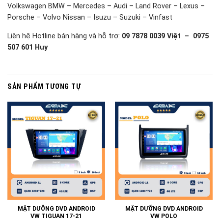
Volkswagen BMW – Mercedes – Audi – Land Rover – Lexus –
Porsche – Volvo Nissan – Isuzu – Suzuki – Vinfast
Liên hệ Hotline bán hàng và hỗ trợ:
09 7878 0039 Việt – 0975
507 601 Huy
SẢN PHẨM TƯƠNG TỰ
MẶT DƯỠNG DVD ANDROID
MẶT DƯỠNG DVD ANDROID
VW TIGUAN 17-21
VW POLO