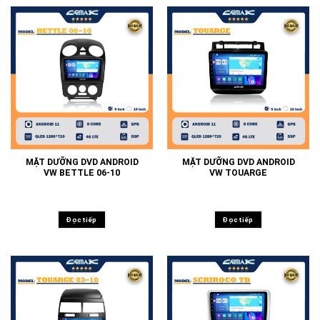
MẶT DƯỠNG DVD ANDROID
MẶT DƯỠNG DVD ANDROID
VW BETTLE 06-10
VW TOUARGE
Đọc tiếp
Đọc tiếp