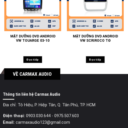
MẶT DƯỠNG DVD ANDROID
MẶT DƯỠNG DVD ANDROID
VW TOUARGE 03-10
VW SCRIROCO TĐ
Đọc tiếp
Đọc tiếp
VỀ CARMAX AUDIO
Thông tin liên hệ Carmax Audio
Địa chỉ: Tô Hiệu, P. Hiệp Tân, Q. Tân Phú, TP. HCM
Điện thoại:
0903.030.644
- 0975.507.603
Email:
carmaxaudio123@gmail.com