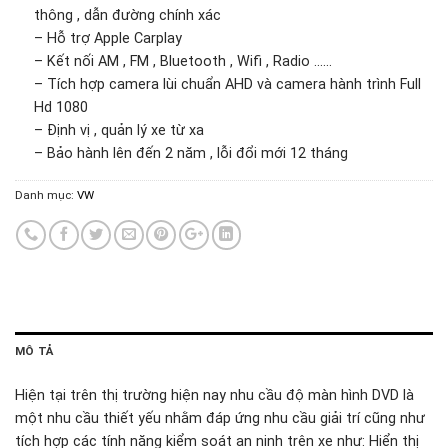
thông , dẫn đường chính xác
– Hỗ trợ Apple Carplay
– Kết nối AM , FM , Bluetooth , Wifi , Radio ……
– Tích hợp camera lùi chuẩn AHD và camera hành trình Full
Hd 1080
– Định vị , quản lý xe từ xa
– Bảo hành lên đến 2 năm , lỗi đổi mới 12 tháng
Danh mục:
VW
MÔ TẢ
Hiện tại trên thị trường hiện nay nhu cầu độ màn hình DVD là
một nhu cầu thiết yếu nhằm đáp ứng nhu cầu giải trí cũng như
tích hợp các tính năng kiểm soát an ninh trên xe như: Hiển thị