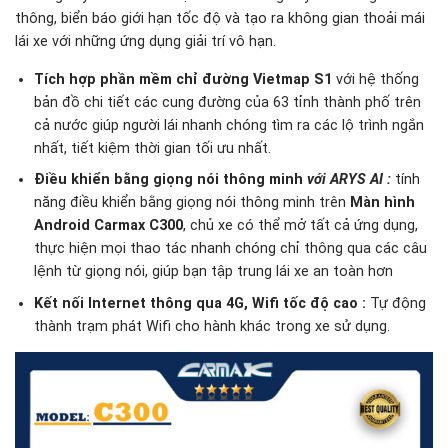
thông, biển báo giới hạn tốc độ và tạo ra không gian thoải mái
lái xe với những ứng dụng giải trí vô hạn.
Tích hợp phần mềm chỉ đường Vietmap S1
với hệ thống
bản đồ chi tiết các cung đường của 63 tỉnh thành phố trên
cả nước giúp người lái nhanh chóng tìm ra các lộ trình ngắn
nhất, tiết kiệm thời gian tối ưu nhất.
Điều khiển bằng giọng nói thông minh
với ARYS AI
:
tính
năng điều khiển bằng giọng nói thông minh trên
Màn hình
Android Carmax C300
, chủ xe có thể mở tất cả ứng dụng,
thực hiện mọi thao tác nhanh chóng chỉ thông qua các câu
lệnh từ giọng nói, giúp bạn tập trung lái xe an toàn hơn
Kết nối Internet thông qua 4G, Wifi tốc độ cao :
Tự động
thành trạm phát Wifi cho hành khác trong xe sử dụng.