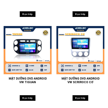
Đọc tiếp
Đọc tiếp
MẶT DƯỠNG DVD ANDROID
MẶT DƯỠNG DVD ANDROID
VW TIGUAN
VW SCRIROCO CƠ
Đọc tiếp
Đọc tiếp