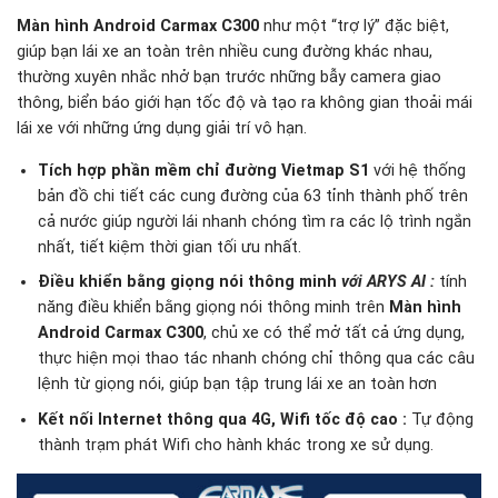
Màn hình Android Carmax C300
như một “trợ lý” đặc biệt,
giúp bạn lái xe an toàn trên nhiều cung đường khác nhau,
thường xuyên nhắc nhở bạn trước những bẫy camera giao
thông, biển báo giới hạn tốc độ và tạo ra không gian thoải mái
lái xe với những ứng dụng giải trí vô hạn.
Tích hợp phần mềm chỉ đường Vietmap S1
với hệ thống
bản đồ chi tiết các cung đường của 63 tỉnh thành phố trên
cả nước giúp người lái nhanh chóng tìm ra các lộ trình ngắn
nhất, tiết kiệm thời gian tối ưu nhất.
Điều khiển bằng giọng nói thông minh
với ARYS AI
:
tính
năng điều khiển bằng giọng nói thông minh trên
Màn hình
Android Carmax C300
, chủ xe có thể mở tất cả ứng dụng,
thực hiện mọi thao tác nhanh chóng chỉ thông qua các câu
lệnh từ giọng nói, giúp bạn tập trung lái xe an toàn hơn
Kết nối Internet thông qua 4G, Wifi tốc độ cao :
Tự động
thành trạm phát Wifi cho hành khác trong xe sử dụng.