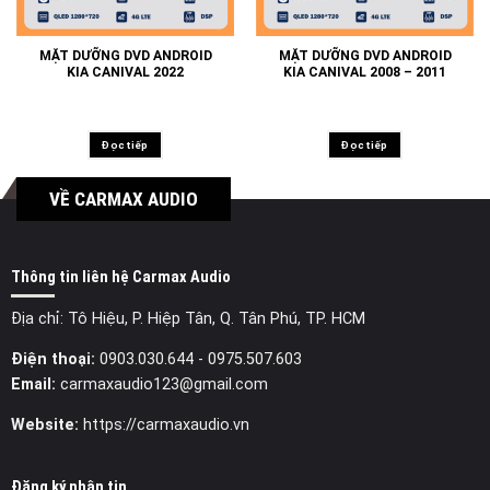
MẶT DƯỠNG DVD ANDROID
MẶT DƯỠNG DVD ANDROID
KIA CANIVAL 2022
KIA CANIVAL 2008 – 2011
Đọc tiếp
Đọc tiếp
VỀ CARMAX AUDIO
Thông tin liên hệ Carmax Audio
Địa chỉ: Tô Hiệu, P. Hiệp Tân, Q. Tân Phú, TP. HCM
Điện thoại:
0903.030.644
- 0975.507.603
Email:
carmaxaudio123@gmail.com
Website:
https://carmaxaudio.vn
Đăng ký nhận tin