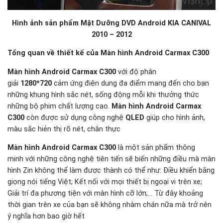
Hình ảnh sản phẩm Mặt Dưỡng DVD Android KIA CANIVAL
2010 – 2012
Tổng quan về thiết kế của Màn hình Android Carmax C300
Màn hình Android Carmax C300
với độ phân
giải
1280*720
cảm ứng điện dung đa điểm mang đến cho bạn
những khung hình sắc nét, sống động mỗi khi thưởng thức
những bộ phim chất lượng cao.
Màn hình Android Carmax
C300
còn được sử dụng công nghệ
QLED
giúp cho hình ảnh,
màu sắc hiẻn thị rõ nét, chân thực
Màn hình Android Carmax C300
là một sản phẩm thông
minh với những công nghệ tiên tiến sẽ biến những điều mà màn
hình Zin không thể làm được thành có thể như: Điều khiển bằng
giọng nói tiếng Việt; Kết nối với mọi thiết bị ngoại vi trên xe;
Giải trí đa phương tiện với màn hình cỡ lớn;… Từ đây khoảng
thời gian trên xe của bạn sẽ không nhàm chán nữa mà trở nên
ý nghĩa hơn bao giờ hết