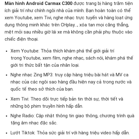
Màn hình Android Carmax C300
được trang bị hàng trăm tiện
ích giải trí như chính ngôi nhà của mình. Bạn hoàn toàn có thể
xem Youtube, xem Tivi, nghe nhạc trực tuyến và hàng loạt ứng
dụng thông minh khác trên CHplay…, xóa tan mọi căng thẳng,
mệt mỏi sau nhiều giờ lái xe mà không cần phải phụ thuộc vào
chiếc điện thoại.
Xem Youtube: Thỏa thích khám phá thế giới giải trí
trong Youtube, xem film, nghe nhạc, sách nói, khám phá thế
giới tri thức bất tận của nhân loại.
Nghe nhạc Zing MP3: truy cập hàng triệu bài hát và MV ca
nhạc của các ngôi sao hàng đầu hiện nay cả trong nước và
quốc tế theo sở thích của bạn.
Xem Tivi: Theo dõi trực tiếp bản tin thời sự, thời tiết và
những bộ phim truyền hình hấp dẫn.
Nghe Radio: Cập nhật thông tin giao thông, chương trình quà
tặng âm nhạc đặc sắc.
Lướt Tiktok: Thỏa sức giải trí với hàng triệu video hấp dẫn.