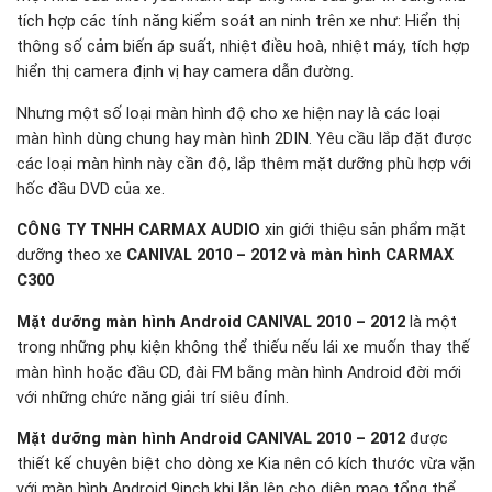
tích hợp các tính năng kiểm soát an ninh trên xe như: Hiển thị
thông số cảm biến áp suất, nhiệt điều hoà, nhiệt máy, tích hợp
hiển thị camera định vị hay camera dẫn đường.
Nhưng một số loại màn hình độ cho xe hiện nay là các loại
màn hình dùng chung hay màn hình 2DIN. Yêu cầu lắp đặt được
các loại màn hình này cần độ, lắp thêm mặt dưỡng phù hợp với
hốc đầu DVD của xe.
CÔNG TY TNHH CARMAX AUDIO
xin giới thiệu sản phẩm mặt
dưỡng theo xe
CANIVAL 2010 – 2012 và màn hình CARMAX
C300
Mặt dưỡng màn hình Android CANIVAL 2010 – 2012
là một
trong những phụ kiện không thể thiếu nếu lái xe muốn thay thế
màn hình hoặc đầu CD, đài FM bằng màn hình Android đời mới
với những chức năng giải trí siêu đỉnh.
Mặt dưỡng màn hình Android CANIVAL 2010 – 2012
được
thiết kế chuyên biệt cho dòng xe Kia nên có kích thước vừa vặn
với màn hình Android 9inch khi lắp lên cho diện mạo tổng thể