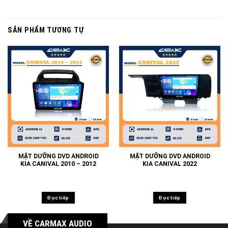
SẢN PHẨM TƯƠNG TỰ
MẶT DƯỠNG DVD ANDROID
MẶT DƯỠNG DVD ANDROID
KIA CANIVAL 2010 – 2012
KIA CANIVAL 2022
Đọc tiếp
Đọc tiếp
VỀ CARMAX AUDIO