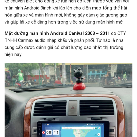
kế chuyên biệt cho dòng xe Kia nên có kích thước vừa vặn với
màn hình Android 9inch khi lắp lên cho diện mạo tổng thể hài
hòa giữa xe và màn hình mới, không gây cảm giác gượng gạo
và giúp lái xe dễ dàng hơn trong việc sử dụng màn hình mới.
Mặt dưỡng màn hình Android Canival 2008 – 2011
do CTY
TNHH Carmax audio nhập khẩu và phân phối. Tự hào là nhà
cung cấp được đánh giá có chất lượng cao nhất thị trường
hiện nay.