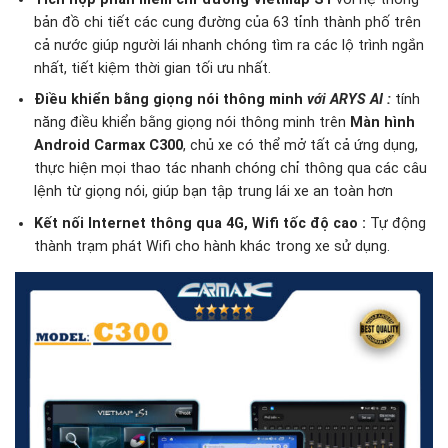
bản đồ chi tiết các cung đường của 63 tỉnh thành phố trên
cả nước giúp người lái nhanh chóng tìm ra các lộ trình ngắn
nhất, tiết kiệm thời gian tối ưu nhất.
Điều khiển bằng giọng nói thông minh
với ARYS AI
:
tính
năng điều khiển bằng giọng nói thông minh trên
Màn hình
Android Carmax C300
, chủ xe có thể mở tất cả ứng dụng,
thực hiện mọi thao tác nhanh chóng chỉ thông qua các câu
lệnh từ giọng nói, giúp bạn tập trung lái xe an toàn hơn
Kết nối Internet thông qua 4G, Wifi tốc độ cao :
Tự động
thành trạm phát Wifi cho hành khác trong xe sử dụng.