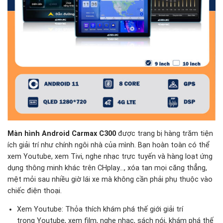
Màn hình Android Carmax C300
được trang bị hàng trăm tiện
ích giải trí như chính ngôi nhà của mình. Bạn hoàn toàn có thể
xem Youtube, xem Tivi, nghe nhạc trực tuyến và hàng loạt ứng
dụng thông minh khác trên CHplay…, xóa tan mọi căng thẳng,
mệt mỏi sau nhiều giờ lái xe mà không cần phải phụ thuộc vào
chiếc điện thoại.
Xem Youtube: Thỏa thích khám phá thế giới giải trí
trong Youtube, xem film, nghe nhạc, sách nói, khám phá thế