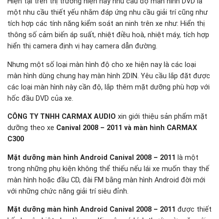
Hiện tại trên thị trường hiện nay nhu cầu độ màn hình DVD là
một nhu cầu thiết yếu nhằm đáp ứng nhu cầu giải trí cũng như
tích hợp các tính năng kiểm soát an ninh trên xe như: Hiển thị
thông số cảm biến áp suất, nhiệt điều hoà, nhiệt máy, tích hợp
hiển thị camera định vị hay camera dẫn đường.
Nhưng một số loại màn hình độ cho xe hiện nay là các loại
màn hình dùng chung hay màn hình 2DIN. Yêu cầu lắp đặt được
các loại màn hình này cần độ, lắp thêm mặt dưỡng phù hợp với
hốc đầu DVD của xe.
CÔNG TY TNHH CARMAX AUDIO
xin giới thiệu sản phẩm mặt
dưỡng theo xe
Canival 2008 – 2011 và màn hình CARMAX
C300
Mặt dưỡng màn hình Android Canival 2008 – 2011
là một
trong những phụ kiện không thể thiếu nếu lái xe muốn thay thế
màn hình hoặc đầu CD, đài FM bằng màn hình Android đời mới
với những chức năng giải trí siêu đỉnh.
Mặt dưỡng màn hình Android Canival 2008 – 2011
được thiết