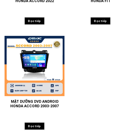
HONDA ACCORD 2022
HONDA FIT
Đọc tiếp
Đọc tiếp
MẶT DƯỠNG DVD ANDROID
HONDA ACCORD 2003-2007
Đọc tiếp