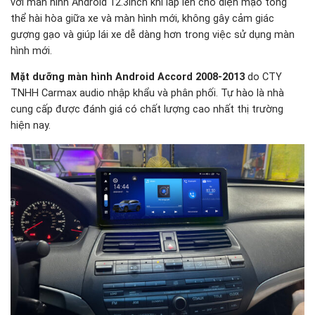
với màn hình Android 12.3inch khi lắp lên cho diện mạo tổng
thể hài hòa giữa xe và màn hình mới, không gây cảm giác
gượng gạo và giúp lái xe dễ dàng hơn trong việc sử dụng màn
hình mới.
Mặt dưỡng màn hình Android Accord 2008-2013
do CTY
TNHH Carmax audio nhập khẩu và phân phối. Tự hào là nhà
cung cấp được đánh giá có chất lượng cao nhất thị trường
hiện nay.