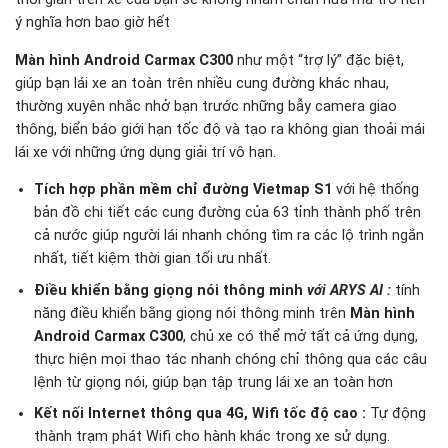
ý nghĩa hơn bao giờ hết
Màn hình Android Carmax C300
như một “trợ lý” đặc biệt,
giúp bạn lái xe an toàn trên nhiều cung đường khác nhau,
thường xuyên nhắc nhở bạn trước những bẫy camera giao
thông, biển báo giới hạn tốc độ và tạo ra không gian thoải mái
lái xe với những ứng dụng giải trí vô hạn.
Tích hợp phần mềm chỉ đường Vietmap S1
với hệ thống
bản đồ chi tiết các cung đường của 63 tỉnh thành phố trên
cả nước giúp người lái nhanh chóng tìm ra các lộ trình ngắn
nhất, tiết kiệm thời gian tối ưu nhất.
Điều khiển bằng giọng nói thông minh
với ARYS AI
:
tính
năng điều khiển bằng giọng nói thông minh trên
Màn hình
Android Carmax C300
, chủ xe có thể mở tất cả ứng dụng,
thực hiện mọi thao tác nhanh chóng chỉ thông qua các câu
lệnh từ giọng nói, giúp bạn tập trung lái xe an toàn hơn
Kết nối Internet thông qua 4G, Wifi tốc độ cao :
Tự động
thành trạm phát Wifi cho hành khác trong xe sử dụng.