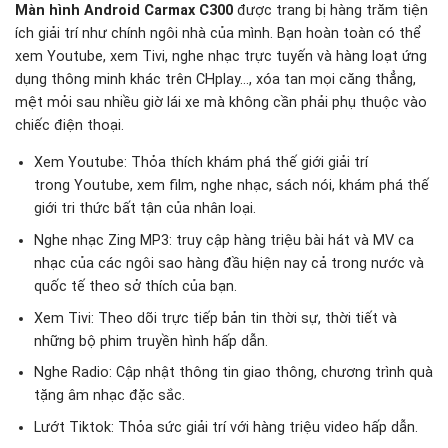
Màn hình Android Carmax C300
được trang bị hàng trăm tiện
ích giải trí như chính ngôi nhà của mình. Bạn hoàn toàn có thể
xem Youtube, xem Tivi, nghe nhạc trực tuyến và hàng loạt ứng
dụng thông minh khác trên CHplay…, xóa tan mọi căng thẳng,
mệt mỏi sau nhiều giờ lái xe mà không cần phải phụ thuộc vào
chiếc điện thoại.
Xem Youtube: Thỏa thích khám phá thế giới giải trí
trong Youtube, xem film, nghe nhạc, sách nói, khám phá thế
giới tri thức bất tận của nhân loại.
Nghe nhạc Zing MP3: truy cập hàng triệu bài hát và MV ca
nhạc của các ngôi sao hàng đầu hiện nay cả trong nước và
quốc tế theo sở thích của bạn.
Xem Tivi: Theo dõi trực tiếp bản tin thời sự, thời tiết và
những bộ phim truyền hình hấp dẫn.
Nghe Radio: Cập nhật thông tin giao thông, chương trình quà
tặng âm nhạc đặc sắc.
Lướt Tiktok: Thỏa sức giải trí với hàng triệu video hấp dẫn.