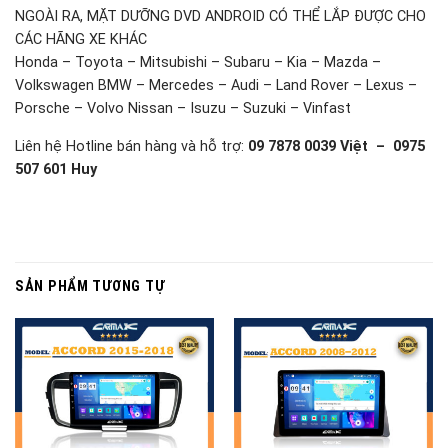
NGOÀI RA, MẶT DƯỠNG DVD ANDROID CÓ THỂ LẮP ĐƯỢC CHO
CÁC HÃNG XE KHÁC
Honda – Toyota – Mitsubishi – Subaru – Kia – Mazda –
Volkswagen BMW – Mercedes – Audi – Land Rover – Lexus –
Porsche – Volvo Nissan – Isuzu – Suzuki – Vinfast
Liên hệ Hotline bán hàng và hỗ trợ:
09 7878 0039 Việt – 0975
507 601 Huy
SẢN PHẨM TƯƠNG TỰ