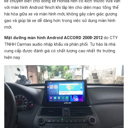
kế chuyên biệt cho dòng xe Honda nên có kích thước vừa vặn
với màn hình Android 9inch khi lắp lên cho diện mạo tổng thể
hài hòa giữa xe và màn hình mới, không gây cảm giác gượng
gạo và giúp lái xe dễ dàng hơn trong việc sử dụng màn hình
mới.
Mặt dưỡng màn hình Android ACCORD 2008-2012
do CTY
TNHH Carmax audio nhập khẩu và phân phối. Tự hào là nhà
cung cấp được đánh giá có chất lượng cao nhất thị trường
hiện nay.