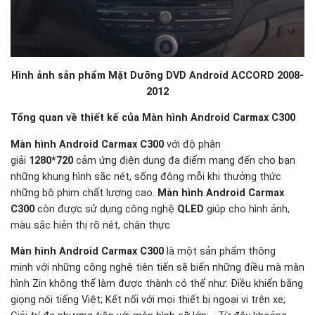
Hình ảnh sản phẩm Mặt Dưỡng DVD Android
ACCORD 2008-
2012
Tổng quan về thiết kế của Màn hình Android Carmax C300
Màn hình Android Carmax C300
với độ phân
giải
1280*720
cảm ứng điện dung đa điểm mang đến cho bạn
những khung hình sắc nét, sống động mỗi khi thưởng thức
những bộ phim chất lượng cao.
Màn hình Android Carmax
C300
còn được sử dụng công nghệ
QLED
giúp cho hình ảnh,
màu sắc hiẻn thị rõ nét, chân thực
Màn hình Android Carmax C300
là một sản phẩm thông
minh với những công nghệ tiên tiến sẽ biến những điều mà màn
hình Zin không thể làm được thành có thể như: Điều khiển bằng
giọng nói tiếng Việt; Kết nối với mọi thiết bị ngoại vi trên xe;