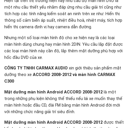
Hiện tại trên thị trường hiện nay nhu cầu độ màn hình DVD là
một nhu cầu thiết yếu nhằm đáp ứng nhu cầu giải trí cũng như
tích hợp các tính năng kiểm soát an ninh trên xe như: Hiển thị
thông số cảm biến áp suất, nhiệt điều hoà, nhiệt máy, tích hợp
hiển thị camera định vị hay camera dẫn đường.
Nhưng một số loại màn hình độ cho xe hiện nay là các loại
màn hình dùng chung hay màn hình 2DIN. Yêu cầu lắp đặt được
các loại màn hình này cần độ, lắp thêm mặt dưỡng phù hợp với
hốc đầu DVD của xe.
CÔNG TY TNHH CARMAX AUDIO
xin giới thiệu sản phẩm mặt
dưỡng theo xe
ACCORD 2008-2012 và màn hình CARMAX
C300
Mặt dưỡng màn hình Android ACCORD 2008-2012
là một
trong những phụ kiện không thể thiếu nếu lái xe muốn thay thế
màn hình hoặc đầu CD, đài FM bằng màn hình Android đời mới
với những chức năng giải trí siêu đỉnh.
Mặt dưỡng màn hình Android ACCORD 2008-2012
được thiết