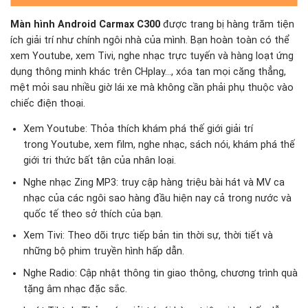
Màn hình Android Carmax C300
được trang bị hàng trăm tiện
ích giải trí như chính ngôi nhà của mình. Bạn hoàn toàn có thể
xem Youtube, xem Tivi, nghe nhạc trực tuyến và hàng loạt ứng
dụng thông minh khác trên CHplay…, xóa tan mọi căng thẳng,
mệt mỏi sau nhiều giờ lái xe mà không cần phải phụ thuộc vào
chiếc điện thoại.
Xem Youtube: Thỏa thích khám phá thế giới giải trí
trong Youtube, xem film, nghe nhạc, sách nói, khám phá thế
giới tri thức bất tận của nhân loại.
Nghe nhạc Zing MP3: truy cập hàng triệu bài hát và MV ca
nhạc của các ngôi sao hàng đầu hiện nay cả trong nước và
quốc tế theo sở thích của bạn.
Xem Tivi: Theo dõi trực tiếp bản tin thời sự, thời tiết và
những bộ phim truyền hình hấp dẫn.
Nghe Radio: Cập nhật thông tin giao thông, chương trình quà
tặng âm nhạc đặc sắc.