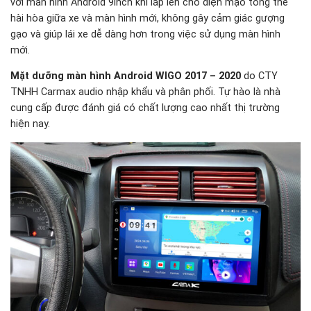
với màn hình Android 9inch khi lắp lên cho diện mạo tổng thể
hài hòa giữa xe và màn hình mới, không gây cảm giác gượng
gạo và giúp lái xe dễ dàng hơn trong việc sử dụng màn hình
mới.
Mặt dưỡng màn hình Android WIGO 2017 – 2020
do CTY
TNHH Carmax audio nhập khẩu và phân phối. Tự hào là nhà
cung cấp được đánh giá có chất lượng cao nhất thị trường
hiện nay.