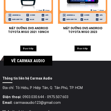
MẶT DƯỠNG DVD ANDROID
MẶT DƯỠNG DVD ANDROID
TOYOTA WIGO 2021 10INCH
TOYOTA WIGO 2023
Đọc tiếp
Đọc tiếp
VỀ CARMAX AUDIO
Thông tin liên hệ Carmax Audio
Địa chỉ: Tô Hiệu, P. Hiệp Tân, Q. Tân Phú, TP. HCM
Điện thoại:
0903.030.644
- 0975.507.603
Email:
carmaxaudio123@gmail.com