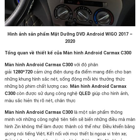
Hình ảnh sản phẩm Mặt Dưỡng DVD Android
WIGO 2017 –
2020
Tổng quan về thiết kế của Màn hình Android Carmax C300
Màn hình Android Carmax C300
với độ phân
giải
1280*720
cảm ứng điện dung đa điểm mang đến cho bạn
những khung hình sắc nét, sống động mỗi khi thưởng thức
những bộ phim chất lượng cao.
Màn hình Android Carmax
C300
còn được sử dụng công nghệ
QLED
giúp cho hình ảnh,
màu sắc hiẻn thị rõ nét, chân thực
Màn hình Android Carmax C300
là một sản phẩm thông
minh với những công nghệ tiên tiến sẽ biến những điều mà màn
hình Zin không thể làm được thành có thể như: Điều khiển bằng
giọng nói tiếng Việt; Kết nối với mọi thiết bị ngoại vi trên xe;