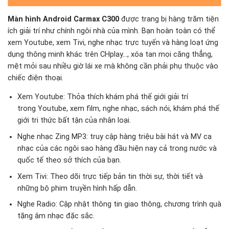
Màn hình Android Carmax C300
được trang bị hàng trăm tiện
ích giải trí như chính ngôi nhà của mình. Bạn hoàn toàn có thể
xem Youtube, xem Tivi, nghe nhạc trực tuyến và hàng loạt ứng
dụng thông minh khác trên CHplay…, xóa tan mọi căng thẳng,
mệt mỏi sau nhiều giờ lái xe mà không cần phải phụ thuộc vào
chiếc điện thoại.
Xem Youtube: Thỏa thích khám phá thế giới giải trí
trong Youtube, xem film, nghe nhạc, sách nói, khám phá thế
giới tri thức bất tận của nhân loại.
Nghe nhạc Zing MP3: truy cập hàng triệu bài hát và MV ca
nhạc của các ngôi sao hàng đầu hiện nay cả trong nước và
quốc tế theo sở thích của bạn.
Xem Tivi: Theo dõi trực tiếp bản tin thời sự, thời tiết và
những bộ phim truyền hình hấp dẫn.
Nghe Radio: Cập nhật thông tin giao thông, chương trình quà
tặng âm nhạc đặc sắc.