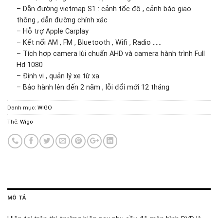
– Dẫn đường vietmap S1 : cảnh tốc độ , cảnh báo giao
thông , dẫn đường chính xác
– Hỗ trợ Apple Carplay
– Kết nối AM , FM , Bluetooth , Wifi , Radio ……
– Tích hợp camera lùi chuẩn AHD và camera hành trình Full
Hd 1080
– Định vị , quản lý xe từ xa
– Bảo hành lên đến 2 năm , lỗi đổi mới 12 tháng
Danh mục:
WIGO
Thẻ:
Wigo
MÔ TẢ