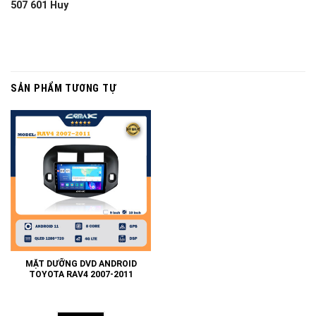
507 601 Huy
SẢN PHẨM TƯƠNG TỰ
MẶT DƯỠNG DVD ANDROID
TOYOTA RAV4 2007-2011