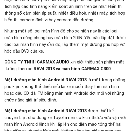
tích hợp các tính năng kiểm soát an ninh trên xe như: Hiển thị
thông số cảm biến áp suất, nhiệt điều hoà, nhiệt máy, tích hợp
hiển thị camera định vị hay camera dẫn đường.
Nhưng một số loại màn hình độ cho xe hiện nay là các loại
màn hình dùng chung hay màn hình 2DIN. Yêu cầu lắp đặt được
các loại màn hình này cần độ, lắp thêm mặt dưỡng phù hợp với
hốc đầu DVD của xe.
CÔNG TY TNHH CARMAX AUDIO
xin giới thiệu sản phẩm mặt
dưỡng theo xe
RAV4 2013 và màn hình CARMAX C300
Mặt dưỡng màn hình Android RAV4 2013
là một trong những
phụ kiện không thể thiếu nếu lái xe muốn thay thế màn hình
hoặc đầu CD, đài FM bằng màn hình Android đời mới với những
chức năng giải trí siêu đỉnh.
Mặt dưỡng màn hình Android RAV4 2013
được thiết kế
chuyên biệt cho dòng xe Toyota nên có kích thước vừa vặn với
màn hình Android 9inch khi lắp lên cho diện mạo tổng thể hài