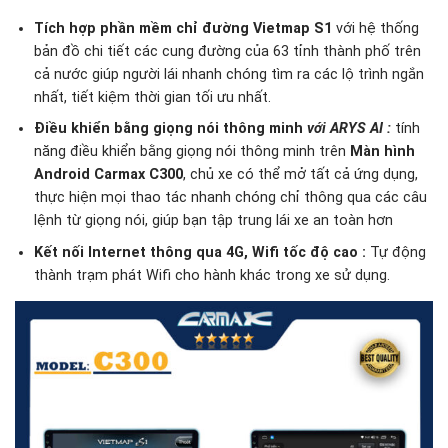
Tích hợp phần mềm chỉ đường Vietmap S1
với hệ thống
bản đồ chi tiết các cung đường của 63 tỉnh thành phố trên
cả nước giúp người lái nhanh chóng tìm ra các lộ trình ngắn
nhất, tiết kiệm thời gian tối ưu nhất.
Điều khiển bằng giọng nói thông minh
với ARYS AI
:
tính
năng điều khiển bằng giọng nói thông minh trên
Màn hình
Android Carmax C300
, chủ xe có thể mở tất cả ứng dụng,
thực hiện mọi thao tác nhanh chóng chỉ thông qua các câu
lệnh từ giọng nói, giúp bạn tập trung lái xe an toàn hơn
Kết nối Internet thông qua 4G, Wifi tốc độ cao :
Tự động
thành trạm phát Wifi cho hành khác trong xe sử dụng.