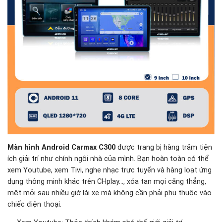
Màn hình Android Carmax C300
được trang bị hàng trăm tiện
ích giải trí như chính ngôi nhà của mình. Bạn hoàn toàn có thể
xem Youtube, xem Tivi, nghe nhạc trực tuyến và hàng loạt ứng
dụng thông minh khác trên CHplay…, xóa tan mọi căng thẳng,
mệt mỏi sau nhiều giờ lái xe mà không cần phải phụ thuộc vào
chiếc điện thoại.