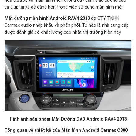
hòa giữa xe và màn hình mới, không gây cảm giác gượng gạo
và giúp lái xe dễ dàng hơn trong việc sử dụng màn hình mới.
Mặt dưỡng màn hình Android RAV4 2013
do CTY TNHH
Carmax audio nhập khẩu và phân phối. Tự hào là nhà cung cấp
được đánh giá có chất lượng cao nhất thị trường hiện nay.
Hình ảnh sản phẩm Mặt Dưỡng DVD Android
RAV4 2013
Tổng quan về thiết kế của Màn hình Android Carmax C300