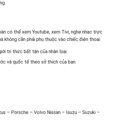
ng.
 toàn có thể xem Youtube, xem Tivi, nghe nhạc trực
à không cần phải phụ thuộc vào chiếc điện thoại.
ới tri thức bất tận của nhân loại.
ớc và quốc tế theo sở thích của bạn.
s – Porsche – Volvo Nissan – Isuzu – Suzuki –