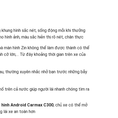
khung hình sắc nét, sống động mỗi khi thưởng
o hình ảnh, màu sắc hiẻn thị rõ nét, chân thực
mà màn hình Zin không thể làm được thành có thể
hình cỡ lớn;… Từ đây khoảng thời gian trên xe của
nhau, thường xuyên nhắc nhở bạn trước những bẫy
ố trên cả nước giúp người lái nhanh chóng tìm ra
 hình Android Carmax C300
, chủ xe có thể mở
g lái xe an toàn hơn