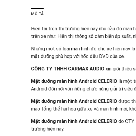
MÔ TẢ
Hiện tại trên thị trường hiện nay nhu cầu độ màn 
trên xe như: Hiển thị thông số cảm biến áp suất, n
Nhưng một số loại màn hình độ cho xe hiện nay là
mặt dưỡng phù hợp với hốc đầu DVD của xe.
CÔNG TY TNHH CARMAX AUDIO
xin giới thiệu
Mặt dưỡng màn hình Android CELERIO
là một t
Android đời mới với những chức năng giải trí siêu đ
Mặt dưỡng màn hình Android CELERIO
được thi
mạo tổng thể hài hòa giữa xe và màn hình mới, kh
Mặt dưỡng màn hình Android CELERIO
do CTY 
trường hiện nay.