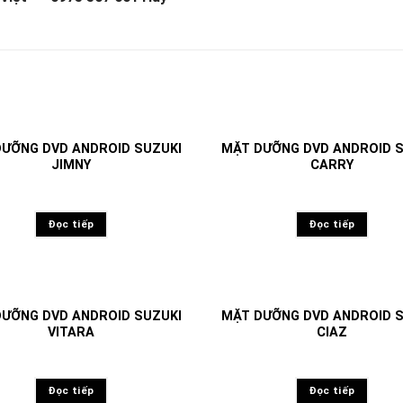
ƯỠNG DVD ANDROID SUZUKI
MẶT DƯỠNG DVD ANDROID 
JIMNY
CARRY
Đọc tiếp
Đọc tiếp
ƯỠNG DVD ANDROID SUZUKI
MẶT DƯỠNG DVD ANDROID 
VITARA
CIAZ
Đọc tiếp
Đọc tiếp