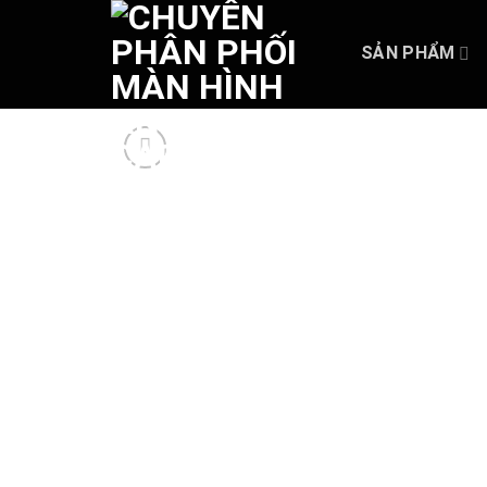
Skip
to
SẢN PHẨM
content