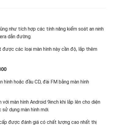
cũng như tích hợp các tính năng kiểm soát an ninh
mera dẫn đường.
t được các loại màn hình này cần độ, lắp thêm
300
àn hình hoặc đầu CD, đài FM bằng màn hình
với màn hình Android 9inch khi lắp lên cho diện
c sử dụng màn hình mới.
cấp được đánh giá có chất lượng cao nhất thị