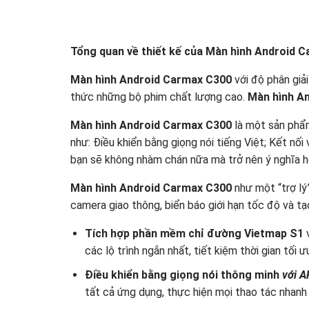
Tổng quan về thiết kế của Màn hình Android 
Màn hình Android Carmax C300
với độ phân giả
thức những bộ phim chất lượng cao.
Màn hình A
Màn hình Android Carmax C300
là một sản phẩm
như: Điều khiển bằng giọng nói tiếng Việt; Kết nối 
bạn sẽ không nhàm chán nữa mà trở nên ý nghĩa h
Màn hình Android Carmax C300
như một “trợ lý
camera giao thông, biển báo giới hạn tốc độ và tạo 
Tích hợp phần mềm chỉ đường Vietmap S1
các lộ trình ngắn nhất, tiết kiệm thời gian tối ư
Điều khiển bằng giọng nói thông minh
với A
tất cả ứng dụng, thực hiện mọi thao tác nhanh 