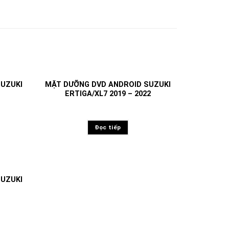
SUZUKI
MẶT DƯỠNG DVD ANDROID SUZUKI
ERTIGA/XL7 2019 – 2022
Đọc tiếp
SUZUKI