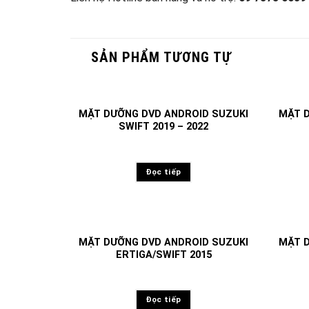
SẢN PHẨM TƯƠNG TỰ
MẶT DƯỠNG DVD ANDROID SUZUKI
MẶT D
SWIFT 2019 – 2022
Đọc tiếp
MẶT DƯỠNG DVD ANDROID SUZUKI
MẶT D
ERTIGA/SWIFT 2015
Đọc tiếp