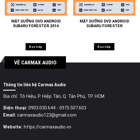
MẶT DƯỠNG DVD ANDROID
MẶT DƯỠNG DVD ANDROID
SUBARU FORESTER 2014
SUBARU FORESTER
Đọc tiếp
Đọc tiếp
VỀ CARMAX AUDIO
Thông tin liên hệ Carmax Audio
Địa chỉ: Tô Hiệu, P. Hiệp Tân, Q. Tân Phú, TP. HCM
Điện thoại:
0903.030.644
- 0975.507.603
Email:
carmaxaudio123@gmail.com
Website:
https://carmaxaudio.vn