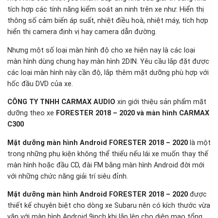
tích hợp các tính năng kiểm soát an ninh trên xe như: Hiển thị
thông số cảm biến áp suất, nhiệt điều hoà, nhiệt máy, tích hợp
hiển thị camera định vị hay camera dẫn đường.
Nhưng một số loại màn hình độ cho xe hiện nay là các loại
màn hình dùng chung hay màn hình 2DIN. Yêu cầu lắp đặt được
các loại màn hình này cần độ, lắp thêm mặt dưỡng phù hợp với
hốc đầu DVD của xe.
CÔNG TY TNHH CARMAX AUDIO
xin giới thiệu sản phẩm mặt
dưỡng theo xe
FORESTER 2018 – 2020 và màn hình CARMAX
C300
Mặt dưỡng màn hình Android FORESTER 2018 – 2020
là một
trong những phụ kiện không thể thiếu nếu lái xe muốn thay thế
màn hình hoặc đầu CD, đài FM bằng màn hình Android đời mới
với những chức năng giải trí siêu đỉnh.
Mặt dưỡng màn hình Android FORESTER 2018 – 2020
được
thiết kế chuyên biệt cho dòng xe Subaru nên có kích thước vừa
vặn với màn hình Android 9inch khi lắp lên cho diện mạo tổng