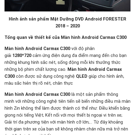
Hình ảnh sản phẩm Mặt Dưỡng DVD Android FORESTER
2018 – 2020
Tổng quan về thiết kế của Màn hình Android Carmax C300
Màn hình Android Carmax C300
với độ phân
giải
1280*720
cảm ứng điện dung đa điểm mang đến cho bạn
những khung hình sắc nét, sống động mỗi khi thưởng thức
những bộ phim chất lượng cao.
Màn hình Android Carmax
C300
còn được sử dụng công nghệ
QLED
giúp cho hình ảnh,
màu sắc hiẻn thị rõ nét, chân thực
Màn hình Android Carmax C300
là một sản phẩm thông
minh với những công nghệ tiên tiến sẽ biến những điều mà màn
hình Zin không thể làm được thành có thể như: Điều khiển bằng
giọng nói tiếng Việt; Kết nối với mọi thiết bị ngoại vi trên xe;
Giải trí đa phương tiện với màn hình cỡ lớn;… Từ đây khoảng
thời gian trên xe của bạn sẽ không nhàm chán nữa mà trở nên