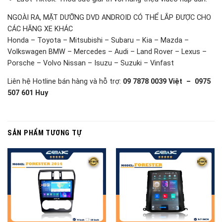
NGOÀI RA, MẶT DƯỠNG DVD ANDROID CÓ THỂ LẮP ĐƯỢC CHO
CÁC HÃNG XE KHÁC
Honda – Toyota – Mitsubishi – Subaru – Kia – Mazda –
Volkswagen BMW – Mercedes – Audi – Land Rover – Lexus –
Porsche – Volvo Nissan – Isuzu – Suzuki – Vinfast
Liên hệ Hotline bán hàng và hỗ trợ:
09 7878 0039 Việt – 0975
507 601 Huy
SẢN PHẨM TƯƠNG TỰ