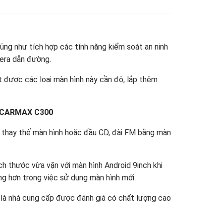
cũng như tích hợp các tính năng kiểm soát an ninh
mera dẫn đường.
t được các loại màn hình này cần độ, lắp thêm
h CARMAX C300
n thay thế màn hình hoặc đầu CD, đài FM bằng màn
h thước vừa vặn với màn hình Android 9inch khi
ng hơn trong việc sử dụng màn hình mới.
là nhà cung cấp được đánh giá có chất lượng cao