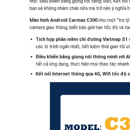
như: Điều khiển bằng giọng nói tiếng Việt; Kết nối 
bạn sẽ không nhàm chán nữa mà trở nên ý nghĩa h
Màn hình Android Carmax C300
như một “trợ lý
camera giao thông, biển báo giới hạn tốc độ và tạo 
Tích hợp phần mềm chỉ đường Vietmap S1
các lộ trình ngắn nhất, tiết kiệm thời gian tối ư
Điều khiển bằng giọng nói thông minh
với A
tất cả ứng dụng, thực hiện mọi thao tác nhanh 
Kết nối Internet thông qua 4G, Wifi tốc độ 