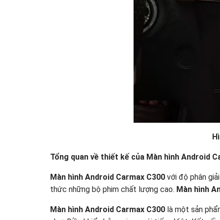
H
Tổng quan về thiết kế của Màn hình Android 
Màn hình Android Carmax C300
với độ phân giả
thức những bộ phim chất lượng cao.
Màn hình A
Màn hình Android Carmax C300
là một sản phẩm