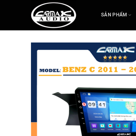
Skip
to
SẢN PHẨM
content