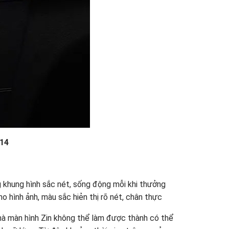
14
khung hình sắc nét, sống động mỗi khi thưởng
o hình ảnh, màu sắc hiẻn thị rõ nét, chân thực
mà màn hình Zin không thể làm được thành có thể