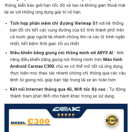
thông, biển báo giới hạn tốc độ và tạo ra không gian thoải mái
lái xe với những ứng dụng giải trí vô hạn.
Tích hợp phần mềm chỉ đường Vietmap S1
với hệ thống
bản đồ chi tiết các cung đường của 63 tỉnh thành phố trên
cả nước giúp người lái nhanh chóng tìm ra các lộ trình ngắn
nhất, tiết kiệm thời gian tối ưu nhất.
Điều khiển bằng giọng nói thông minh
với ARYS AI
:
tính
năng điều khiển bằng giọng nói thông minh trên
Màn hình
Android Carmax C300
, chủ xe có thể mở tất cả ứng dụng,
thực hiện mọi thao tác nhanh chóng chỉ thông qua các câu
lệnh từ giọng nói, giúp bạn tập trung lái xe an toàn hơn
Kết nối Internet thông qua 4G, Wifi tốc độ cao :
Tự động
thành trạm phát Wifi cho hành khác trong xe sử dụng.