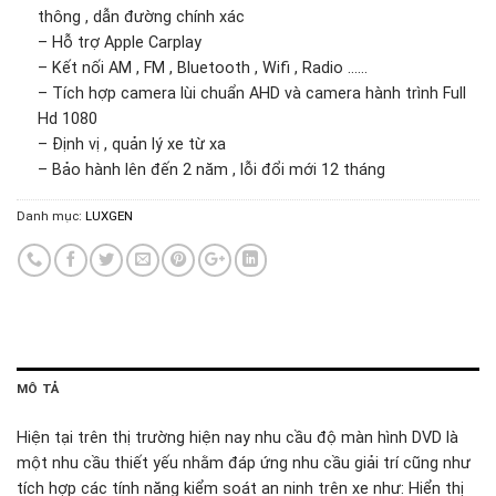
thông , dẫn đường chính xác
– Hỗ trợ Apple Carplay
– Kết nối AM , FM , Bluetooth , Wifi , Radio ……
– Tích hợp camera lùi chuẩn AHD và camera hành trình Full
Hd 1080
– Định vị , quản lý xe từ xa
– Bảo hành lên đến 2 năm , lỗi đổi mới 12 tháng
Danh mục:
LUXGEN
MÔ TẢ
Hiện tại trên thị trường hiện nay nhu cầu độ màn hình DVD là
một nhu cầu thiết yếu nhằm đáp ứng nhu cầu giải trí cũng như
tích hợp các tính năng kiểm soát an ninh trên xe như: Hiển thị