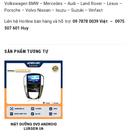
Volkswagen BMW – Mercedes – Audi – Land Rover – Lexus –
Porsche – Volvo Nissan – Isuzu – Suzuki – Vinfast
Liên hệ Hotline bán hàng và hỗ trợ:
09 7878 0039 Việt – 0975
507 601 Huy
SẢN PHẨM TƯƠNG TỰ
MẶT DƯỠNG DVD ANDROID
LUXGEN U6