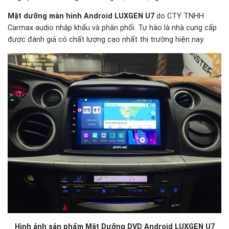
Mặt dưỡng màn hình Android LUXGEN U7
do CTY TNHH
Carmax audio nhập khẩu và phân phối. Tự hào là nhà cung cấp
được đánh giá có chất lượng cao nhất thị trường hiện nay.
Hình ảnh sản phẩm Mặt Dưỡng DVD Android LUXGEN U7