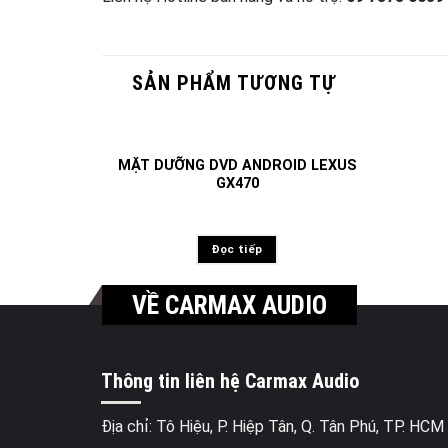
SẢN PHẨM TƯƠNG TỰ
MẶT DƯỠNG DVD ANDROID LEXUS
GX470
Đọc tiếp
VỀ CARMAX AUDIO
Thông tin liên hệ Carmax Audio
Địa chỉ: Tô Hiệu, P. Hiệp Tân, Q. Tân Phú, TP. HCM