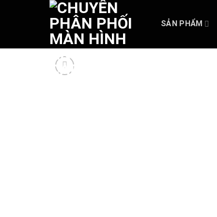
Skip
to
SẢN PHẨM
content