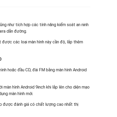
cũng như tích hợp các tính năng kiểm soát an ninh
mera dẫn đường.
t được các loại màn hình này cần độ, lắp thêm
0
 hình hoặc đầu CD, đài FM bằng màn hình Android
 màn hình Android 9inch khi lắp lên cho diện mạo
dụng màn hình mới.
 được đánh giá có chất lượng cao nhất thị