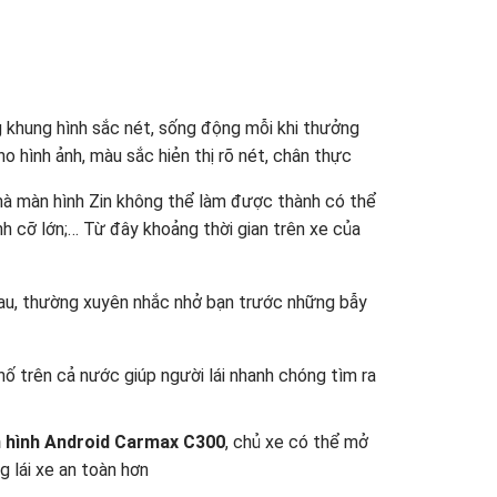
khung hình sắc nét, sống động mỗi khi thưởng
o hình ảnh, màu sắc hiẻn thị rõ nét, chân thực
mà màn hình Zin không thể làm được thành có thể
hình cỡ lớn;… Từ đây khoảng thời gian trên xe của
nhau, thường xuyên nhắc nhở bạn trước những bẫy
ố trên cả nước giúp người lái nhanh chóng tìm ra
 hình Android Carmax C300
, chủ xe có thể mở
g lái xe an toàn hơn