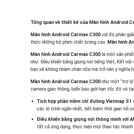
Tổng quan về thiết kế của Màn hình Android 
Màn hình Android Carmax C300
với độ phân giả
thức những bộ phim chất lượng cao.
Màn hình A
Màn hình Android Carmax C300
là một sản phẩm
như: Điều khiển bằng giọng nói tiếng Việt; Kết nối 
bạn sẽ không nhàm chán nữa mà trở nên ý nghĩa h
Màn hình Android Carmax C300
như một “trợ lý
camera giao thông, biển báo giới hạn tốc độ và tạo 
Tích hợp phần mềm chỉ đường Vietmap S1
các lộ trình ngắn nhất, tiết kiệm thời gian tối ư
Điều khiển bằng giọng nói thông minh
với A
tất cả ứng dụng, thực hiện mọi thao tác nhanh 