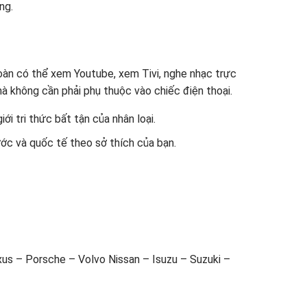
ng.
 toàn có thể xem Youtube, xem Tivi, nghe nhạc trực
à không cần phải phụ thuộc vào chiếc điện thoại.
ới tri thức bất tận của nhân loại.
ớc và quốc tế theo sở thích của bạn.
s – Porsche – Volvo Nissan – Isuzu – Suzuki –