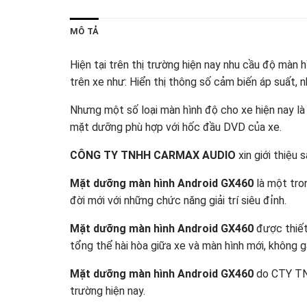
MÔ TẢ
Hiện tại trên thị trường hiện nay nhu cầu độ màn 
trên xe như: Hiển thị thông số cảm biến áp suất, n
Nhưng một số loại màn hình độ cho xe hiện nay là
mặt dưỡng phù hợp với hốc đầu DVD của xe.
CÔNG TY TNHH CARMAX AUDIO
xin giới thiệu
Mặt dưỡng màn hình Android GX460
là một tro
đời mới với những chức năng giải trí siêu đỉnh.
Mặt dưỡng màn hình Android GX460
được thiết
tổng thể hài hòa giữa xe và màn hình mới, không 
Mặt dưỡng màn hình Android GX460
do CTY TNH
trường hiện nay.