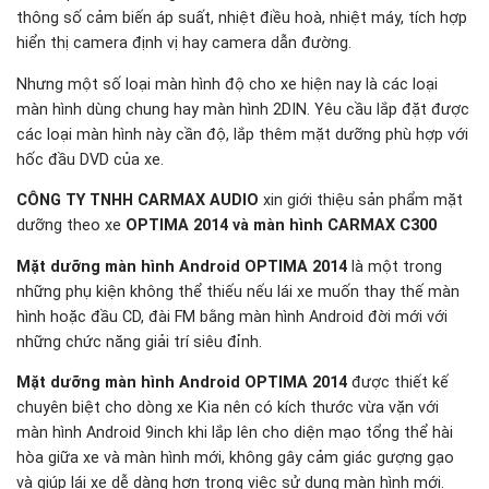
thông số cảm biến áp suất, nhiệt điều hoà, nhiệt máy, tích hợp
hiển thị camera định vị hay camera dẫn đường.
Nhưng một số loại màn hình độ cho xe hiện nay là các loại
màn hình dùng chung hay màn hình 2DIN. Yêu cầu lắp đặt được
các loại màn hình này cần độ, lắp thêm mặt dưỡng phù hợp với
hốc đầu DVD của xe.
CÔNG TY TNHH CARMAX AUDIO
xin giới thiệu sản phẩm mặt
dưỡng theo xe
OPTIMA 2014 và màn hình CARMAX C300
Mặt dưỡng màn hình Android OPTIMA 2014
là một trong
những phụ kiện không thể thiếu nếu lái xe muốn thay thế màn
hình hoặc đầu CD, đài FM bằng màn hình Android đời mới với
những chức năng giải trí siêu đỉnh.
Mặt dưỡng màn hình Android OPTIMA 2014
được thiết kế
chuyên biệt cho dòng xe Kia nên có kích thước vừa vặn với
màn hình Android 9inch khi lắp lên cho diện mạo tổng thể hài
hòa giữa xe và màn hình mới, không gây cảm giác gượng gạo
và giúp lái xe dễ dàng hơn trong việc sử dụng màn hình mới.