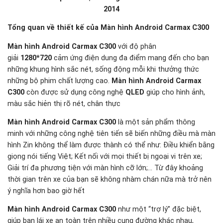
2014
Tổng quan về thiết kế của Màn hình Android Carmax C300
Màn hình Android Carmax C300
với độ phân
giải
1280*720
cảm ứng điện dung đa điểm mang đến cho bạn
những khung hình sắc nét, sống động mỗi khi thưởng thức
những bộ phim chất lượng cao.
Màn hình Android Carmax
C300
còn được sử dụng công nghệ
QLED
giúp cho hình ảnh,
màu sắc hiẻn thị rõ nét, chân thực
Màn hình Android Carmax C300
là một sản phẩm thông
minh với những công nghệ tiên tiến sẽ biến những điều mà màn
hình Zin không thể làm được thành có thể như: Điều khiển bằng
giọng nói tiếng Việt; Kết nối với mọi thiết bị ngoại vi trên xe;
Giải trí đa phương tiện với màn hình cỡ lớn;… Từ đây khoảng
thời gian trên xe của bạn sẽ không nhàm chán nữa mà trở nên
ý nghĩa hơn bao giờ hết
Màn hình Android Carmax C300
như một “trợ lý” đặc biệt,
giúp bạn lái xe an toàn trên nhiều cung đường khác nhau,