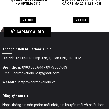
KIA OPTIMA 2017
KIA OPTIMA 2018 12.3INCH
Đọc tiếp
Đọc tiếp
VỀ CARMAX AUDIO
Thông tin liên hệ Carmax Audio
Địa chỉ: Tô Hiệu, P. Hiệp Tân, Q. Tân Phú, TP. HCM
Điện thoại:
0903.030.644
- 0975.507.603
Email:
carmaxaudio123@gmail.com
Website:
https://carmaxaudio.vn
Đăng ký nhận tin
Nhận thông tin sản phẩm mới nhất, tin khuyến mãi và nhiều hơn