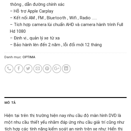
thông , dẫn đường chính xác
– Hỗ trợ Apple Carplay
– Kết nối AM , FM , Bluetooth , Wifi , Radio ……
– Tích hợp camera lùi chuẩn AHD và camera hành trình Full
Hd 1080
– Định vị , quản lý xe từ xa
– Bảo hành lên đến 2 năm , lỗi đổi mới 12 tháng
Danh mục:
OPTIMA
MÔ TẢ
Hiện tại trên thị trường hiện nay nhu cầu độ màn hình DVD là
một nhu cầu thiết yếu nhằm đáp ứng nhu cầu giải trí cũng như
tích hợp các tính năng kiểm soát an ninh trên xe như: Hiển thị