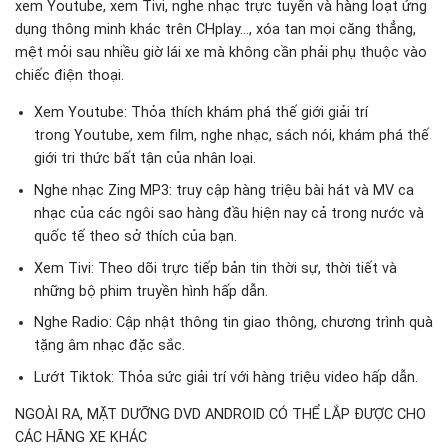
xem Youtube, xem Tivi, nghe nhạc trực tuyến và hàng loạt ứng
dụng thông minh khác trên CHplay…, xóa tan mọi căng thẳng,
mệt mỏi sau nhiều giờ lái xe mà không cần phải phụ thuộc vào
chiếc điện thoại.
Xem Youtube: Thỏa thích khám phá thế giới giải trí
trong Youtube, xem film, nghe nhạc, sách nói, khám phá thế
giới tri thức bất tận của nhân loại.
Nghe nhạc Zing MP3: truy cập hàng triệu bài hát và MV ca
nhạc của các ngôi sao hàng đầu hiện nay cả trong nước và
quốc tế theo sở thích của bạn.
Xem Tivi: Theo dõi trực tiếp bản tin thời sự, thời tiết và
những bộ phim truyền hình hấp dẫn.
Nghe Radio: Cập nhật thông tin giao thông, chương trình quà
tặng âm nhạc đặc sắc.
Lướt Tiktok: Thỏa sức giải trí với hàng triệu video hấp dẫn.
NGOÀI RA, MẶT DƯỠNG DVD ANDROID CÓ THỂ LẮP ĐƯỢC CHO
CÁC HÃNG XE KHÁC