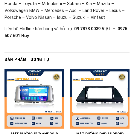
Honda – Toyota – Mitsubishi – Subaru – Kia – Mazda –
Volkswagen BMW – Mercedes – Audi – Land Rover – Lexus –
Porsche – Volvo Nissan – Isuzu – Suzuki – Vinfast
Liên hệ Hotline bán hàng và hỗ trợ:
09 7878 0039 Việt – 0975
507 601 Huy
SẢN PHẨM TƯƠNG TỰ
MẶT DƯỠNG DVD ANDROID
MẶT DƯỠNG DVD ANDROID