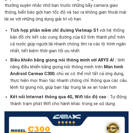
thường xuyên nhắc nhở bạn trước những bẫy camera giao
thông, biển báo giới hạn tốc độ và tạo ra không gian thoải mái
lái xe với những ứng dụng giải trí vô hạn.
Tích hợp phần mềm chỉ đường Vietmap S1
với hệ thống
bản đồ chi tiết các cung đường của 63 tỉnh thành phố trên
cả nước giúp người lái nhanh chóng tìm ra các lộ trình ngắn
nhất, tiết kiệm thời gian tối ưu nhất.
Điều khiển bằng giọng nói thông minh
với ARYS AI
:
tính
năng điều khiển bằng giọng nói thông minh trên
Màn hình
Android Carmax C300
, chủ xe có thể mở tất cả ứng dụng,
thực hiện mọi thao tác nhanh chóng chỉ thông qua các câu
lệnh từ giọng nói, giúp bạn tập trung lái xe an toàn hơn
Kết nối Internet thông qua 4G, Wifi tốc độ cao :
Tự động
thành trạm phát Wifi cho hành khác trong xe sử dụng.