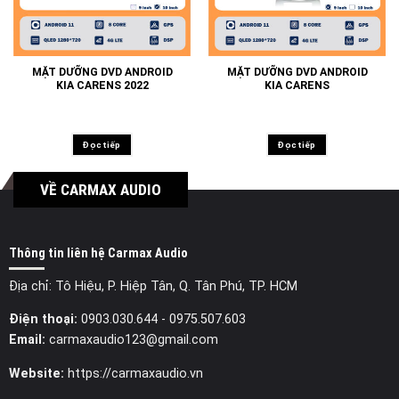
MẶT DƯỠNG DVD ANDROID
MẶT DƯỠNG DVD ANDROID
KIA CARENS 2022
KIA CARENS
Đọc tiếp
Đọc tiếp
VỀ CARMAX AUDIO
Thông tin liên hệ Carmax Audio
Địa chỉ: Tô Hiệu, P. Hiệp Tân, Q. Tân Phú, TP. HCM
Điện thoại:
0903.030.644
- 0975.507.603
Email:
carmaxaudio123@gmail.com
Website:
https://carmaxaudio.vn