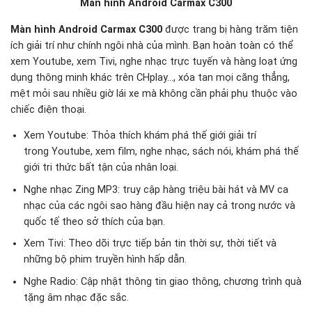
Màn hình Android Carmax C300
Màn hình Android Carmax C300
được trang bị hàng trăm tiện
ích giải trí như chính ngôi nhà của mình. Bạn hoàn toàn có thể
xem Youtube, xem Tivi, nghe nhạc trực tuyến và hàng loạt ứng
dụng thông minh khác trên CHplay…, xóa tan mọi căng thẳng,
mệt mỏi sau nhiều giờ lái xe mà không cần phải phụ thuộc vào
chiếc điện thoại.
Xem Youtube: Thỏa thích khám phá thế giới giải trí
trong Youtube, xem film, nghe nhạc, sách nói, khám phá thế
giới tri thức bất tận của nhân loại.
Nghe nhạc Zing MP3: truy cập hàng triệu bài hát và MV ca
nhạc của các ngôi sao hàng đầu hiện nay cả trong nước và
quốc tế theo sở thích của bạn.
Xem Tivi: Theo dõi trực tiếp bản tin thời sự, thời tiết và
những bộ phim truyền hình hấp dẫn.
Nghe Radio: Cập nhật thông tin giao thông, chương trình quà
tặng âm nhạc đặc sắc.