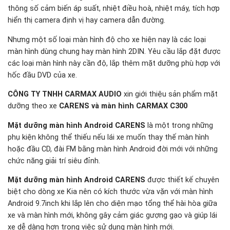
thông số cảm biến áp suất, nhiệt điều hoà, nhiệt máy, tích hợp
hiển thị camera định vị hay camera dẫn đường.
Nhưng một số loại màn hình độ cho xe hiện nay là các loại
màn hình dùng chung hay màn hình 2DIN. Yêu cầu lắp đặt được
các loại màn hình này cần độ, lắp thêm mặt dưỡng phù hợp với
hốc đầu DVD của xe.
CÔNG TY TNHH CARMAX AUDIO
xin giới thiệu sản phẩm mặt
dưỡng theo xe
CARENS và màn hình CARMAX C300
Mặt dưỡng màn hình Android CARENS
là một trong những
phụ kiện không thể thiếu nếu lái xe muốn thay thế màn hình
hoặc đầu CD, đài FM bằng màn hình Android đời mới với những
chức năng giải trí siêu đỉnh.
Mặt dưỡng màn hình Android CARENS
được thiết kế chuyên
biệt cho dòng xe Kia nên có kích thước vừa vặn với màn hình
Android 9.7inch khi lắp lên cho diện mạo tổng thể hài hòa giữa
xe và màn hình mới, không gây cảm giác gượng gạo và giúp lái
xe dễ dàng hơn trong việc sử dụng màn hình mới.