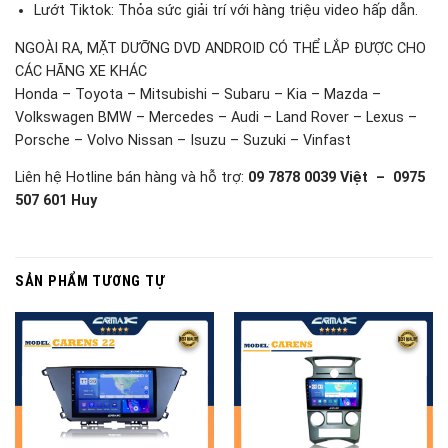
Lướt Tiktok: Thỏa sức giải trí với hàng triệu video hấp dẫn.
NGOÀI RA, MẶT DƯỠNG DVD ANDROID CÓ THỂ LẮP ĐƯỢC CHO
CÁC HÃNG XE KHÁC
Honda – Toyota – Mitsubishi – Subaru – Kia – Mazda –
Volkswagen BMW – Mercedes – Audi – Land Rover – Lexus –
Porsche – Volvo Nissan – Isuzu – Suzuki – Vinfast
Liên hệ Hotline bán hàng và hỗ trợ:
09 7878 0039 Việt – 0975
507 601 Huy
SẢN PHẨM TƯƠNG TỰ