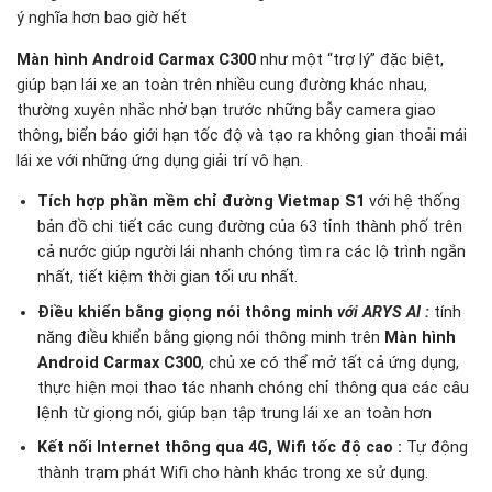
ý nghĩa hơn bao giờ hết
Màn hình Android Carmax C300
như một “trợ lý” đặc biệt,
giúp bạn lái xe an toàn trên nhiều cung đường khác nhau,
thường xuyên nhắc nhở bạn trước những bẫy camera giao
thông, biển báo giới hạn tốc độ và tạo ra không gian thoải mái
lái xe với những ứng dụng giải trí vô hạn.
Tích hợp phần mềm chỉ đường Vietmap S1
với hệ thống
bản đồ chi tiết các cung đường của 63 tỉnh thành phố trên
cả nước giúp người lái nhanh chóng tìm ra các lộ trình ngắn
nhất, tiết kiệm thời gian tối ưu nhất.
Điều khiển bằng giọng nói thông minh
với ARYS AI
:
tính
năng điều khiển bằng giọng nói thông minh trên
Màn hình
Android Carmax C300
, chủ xe có thể mở tất cả ứng dụng,
thực hiện mọi thao tác nhanh chóng chỉ thông qua các câu
lệnh từ giọng nói, giúp bạn tập trung lái xe an toàn hơn
Kết nối Internet thông qua 4G, Wifi tốc độ cao :
Tự động
thành trạm phát Wifi cho hành khác trong xe sử dụng.