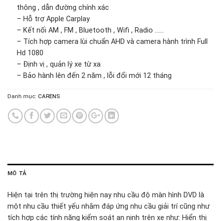
thông , dẫn đường chính xác
– Hỗ trợ Apple Carplay
– Kết nối AM , FM , Bluetooth , Wifi , Radio ……
– Tích hợp camera lùi chuẩn AHD và camera hành trình Full
Hd 1080
– Định vị , quản lý xe từ xa
– Bảo hành lên đến 2 năm , lỗi đổi mới 12 tháng
Danh mục:
CARENS
MÔ TẢ
Hiện tại trên thị trường hiện nay nhu cầu độ màn hình DVD là
một nhu cầu thiết yếu nhằm đáp ứng nhu cầu giải trí cũng như
tích hợp các tính năng kiểm soát an ninh trên xe như: Hiển thị