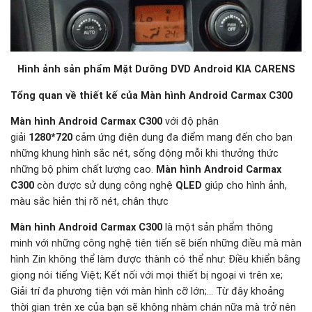
Hình ảnh sản phẩm Mặt Dưỡng DVD Android KIA CARENS
Tổng quan về thiết kế của Màn hình Android Carmax C300
Màn hình Android Carmax C300
với độ phân
giải
1280*720
cảm ứng điện dung đa điểm mang đến cho bạn
những khung hình sắc nét, sống động mỗi khi thưởng thức
những bộ phim chất lượng cao.
Màn hình Android Carmax
C300
còn được sử dụng công nghệ
QLED
giúp cho hình ảnh,
màu sắc hiẻn thị rõ nét, chân thực
Màn hình Android Carmax C300
là một sản phẩm thông
minh với những công nghệ tiên tiến sẽ biến những điều mà màn
hình Zin không thể làm được thành có thể như: Điều khiển bằng
giọng nói tiếng Việt; Kết nối với mọi thiết bị ngoại vi trên xe;
Giải trí đa phương tiện với màn hình cỡ lớn;… Từ đây khoảng
thời gian trên xe của bạn sẽ không nhàm chán nữa mà trở nên