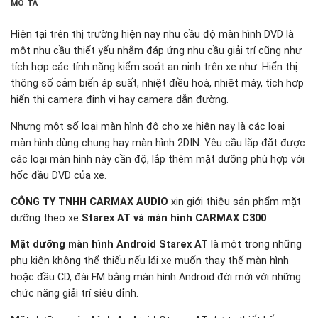
MÔ TẢ
Hiện tại trên thị trường hiện nay nhu cầu độ màn hình DVD là
một nhu cầu thiết yếu nhằm đáp ứng nhu cầu giải trí cũng như
tích hợp các tính năng kiểm soát an ninh trên xe như: Hiển thị
thông số cảm biến áp suất, nhiệt điều hoà, nhiệt máy, tích hợp
hiển thị camera định vị hay camera dẫn đường.
Nhưng một số loại màn hình độ cho xe hiện nay là các loại
màn hình dùng chung hay màn hình 2DIN. Yêu cầu lắp đặt được
các loại màn hình này cần độ, lắp thêm mặt dưỡng phù hợp với
hốc đầu DVD của xe.
CÔNG TY TNHH CARMAX AUDIO
xin giới thiệu sản phẩm mặt
dưỡng theo xe
Starex AT và màn hình CARMAX C300
Mặt dưỡng màn hình Android Starex AT
là một trong những
phụ kiện không thể thiếu nếu lái xe muốn thay thế màn hình
hoặc đầu CD, đài FM bằng màn hình Android đời mới với những
chức năng giải trí siêu đỉnh.