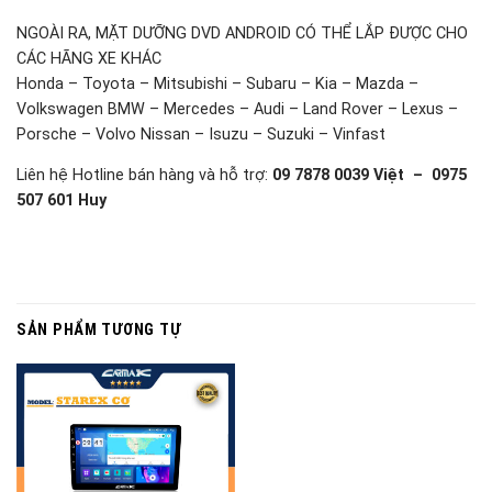
NGOÀI RA, MẶT DƯỠNG DVD ANDROID CÓ THỂ LẮP ĐƯỢC CHO
CÁC HÃNG XE KHÁC
Honda – Toyota – Mitsubishi – Subaru – Kia – Mazda –
Volkswagen BMW – Mercedes – Audi – Land Rover – Lexus –
Porsche – Volvo Nissan – Isuzu – Suzuki – Vinfast
Liên hệ Hotline bán hàng và hỗ trợ:
09 7878 0039 Việt – 0975
507 601 Huy
SẢN PHẨM TƯƠNG TỰ