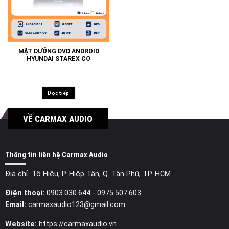
MẶT DƯỠNG DVD ANDROID
HYUNDAI STAREX CƠ
Đọc tiếp
VỀ CARMAX AUDIO
Thông tin liên hệ Carmax Audio
Địa chỉ: Tô Hiệu, P. Hiệp Tân, Q. Tân Phú, TP. HCM
Điện thoại:
0903.030.644
- 0975.507.603
Email:
carmaxaudio123@gmail.com
Website:
https://carmaxaudio.vn