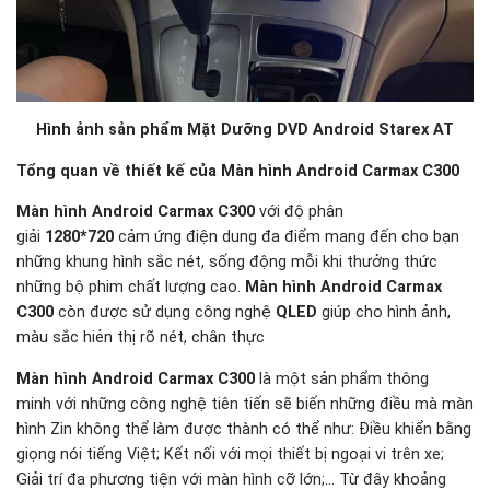
Hình ảnh sản phẩm Mặt Dưỡng DVD Android
Starex AT
Tổng quan về thiết kế của Màn hình Android Carmax C300
Màn hình Android Carmax C300
với độ phân
giải
1280*720
cảm ứng điện dung đa điểm mang đến cho bạn
những khung hình sắc nét, sống động mỗi khi thưởng thức
những bộ phim chất lượng cao.
Màn hình Android Carmax
C300
còn được sử dụng công nghệ
QLED
giúp cho hình ảnh,
màu sắc hiẻn thị rõ nét, chân thực
Màn hình Android Carmax C300
là một sản phẩm thông
minh với những công nghệ tiên tiến sẽ biến những điều mà màn
hình Zin không thể làm được thành có thể như: Điều khiển bằng
giọng nói tiếng Việt; Kết nối với mọi thiết bị ngoại vi trên xe;
Giải trí đa phương tiện với màn hình cỡ lớn;… Từ đây khoảng