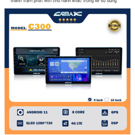
thành trạm phát Wifi cho hành khác trong xe sử dụng.