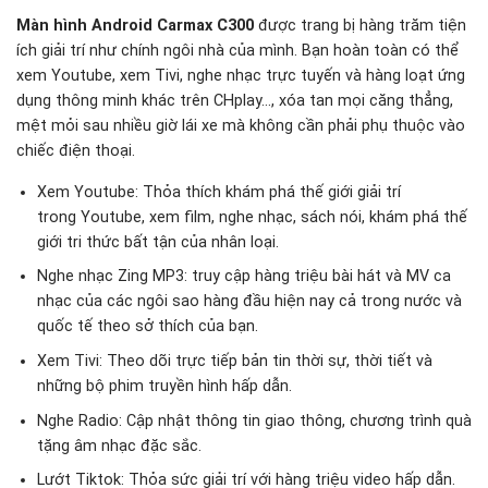
Màn hình Android Carmax C300
được trang bị hàng trăm tiện
ích giải trí như chính ngôi nhà của mình. Bạn hoàn toàn có thể
xem Youtube, xem Tivi, nghe nhạc trực tuyến và hàng loạt ứng
dụng thông minh khác trên CHplay…, xóa tan mọi căng thẳng,
mệt mỏi sau nhiều giờ lái xe mà không cần phải phụ thuộc vào
chiếc điện thoại.
Xem Youtube: Thỏa thích khám phá thế giới giải trí
trong Youtube, xem film, nghe nhạc, sách nói, khám phá thế
giới tri thức bất tận của nhân loại.
Nghe nhạc Zing MP3: truy cập hàng triệu bài hát và MV ca
nhạc của các ngôi sao hàng đầu hiện nay cả trong nước và
quốc tế theo sở thích của bạn.
Xem Tivi: Theo dõi trực tiếp bản tin thời sự, thời tiết và
những bộ phim truyền hình hấp dẫn.
Nghe Radio: Cập nhật thông tin giao thông, chương trình quà
tặng âm nhạc đặc sắc.
Lướt Tiktok: Thỏa sức giải trí với hàng triệu video hấp dẫn.