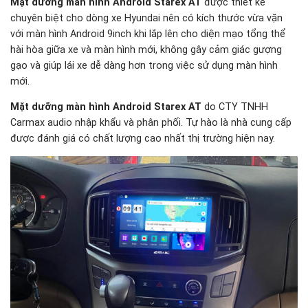
Mặt dưỡng màn hình Android Starex AT
được thiết kế
chuyên biệt cho dòng xe Hyundai nên có kích thước vừa vặn
với màn hình Android 9inch khi lắp lên cho diện mạo tổng thể
hài hòa giữa xe và màn hình mới, không gây cảm giác gượng
gạo và giúp lái xe dễ dàng hơn trong việc sử dụng màn hình
mới.
Mặt dưỡng màn hình Android Starex AT
do CTY TNHH
Carmax audio nhập khẩu và phân phối. Tự hào là nhà cung cấp
được đánh giá có chất lượng cao nhất thị trường hiện nay.