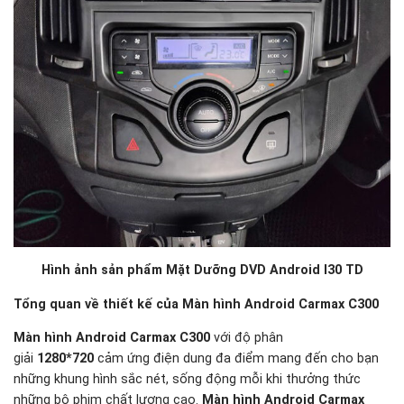
Hình ảnh sản phẩm Mặt Dưỡng DVD Android
I30 TD
Tổng quan về thiết kế của Màn hình Android Carmax C300
Màn hình Android Carmax C300
với độ phân
giải
1280*720
cảm ứng điện dung đa điểm mang đến cho bạn
những khung hình sắc nét, sống động mỗi khi thưởng thức
những bộ phim chất lượng cao.
Màn hình Android Carmax