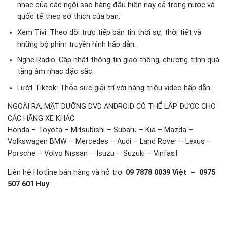
nhạc của các ngôi sao hàng đầu hiện nay cả trong nước và
quốc tế theo sở thích của bạn.
Xem Tivi: Theo dõi trực tiếp bản tin thời sự, thời tiết và
những bộ phim truyền hình hấp dẫn.
Nghe Radio: Cập nhật thông tin giao thông, chương trình quà
tặng âm nhạc đặc sắc.
Lướt Tiktok: Thỏa sức giải trí với hàng triệu video hấp dẫn.
NGOÀI RA, MẶT DƯỠNG DVD ANDROID CÓ THỂ LẮP ĐƯỢC CHO
CÁC HÃNG XE KHÁC
Honda – Toyota – Mitsubishi – Subaru – Kia – Mazda –
Volkswagen BMW – Mercedes – Audi – Land Rover – Lexus –
Porsche – Volvo Nissan – Isuzu – Suzuki – Vinfast
Liên hệ Hotline bán hàng và hỗ trợ:
09 7878 0039 Việt – 0975
507 601 Huy