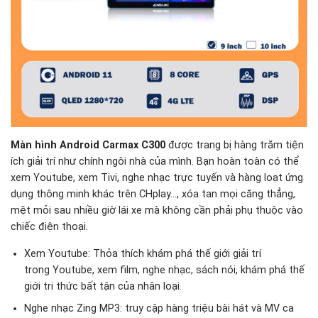
Màn hình Android Carmax C300
được trang bị hàng trăm tiện
ích giải trí như chính ngôi nhà của mình. Bạn hoàn toàn có thể
xem Youtube, xem Tivi, nghe nhạc trực tuyến và hàng loạt ứng
dụng thông minh khác trên CHplay…, xóa tan mọi căng thẳng,
mệt mỏi sau nhiều giờ lái xe mà không cần phải phụ thuộc vào
chiếc điện thoại.
Xem Youtube: Thỏa thích khám phá thế giới giải trí
trong Youtube, xem film, nghe nhạc, sách nói, khám phá thế
giới tri thức bất tận của nhân loại.
Nghe nhạc Zing MP3: truy cập hàng triệu bài hát và MV ca