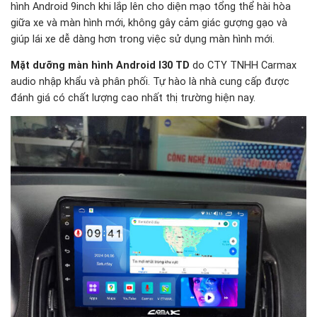
hình Android 9inch khi lắp lên cho diện mạo tổng thể hài hòa
giữa xe và màn hình mới, không gây cảm giác gượng gạo và
giúp lái xe dễ dàng hơn trong việc sử dụng màn hình mới.
Mặt dưỡng màn hình Android I30 TD
do CTY TNHH Carmax
audio nhập khẩu và phân phối. Tự hào là nhà cung cấp được
đánh giá có chất lượng cao nhất thị trường hiện nay.