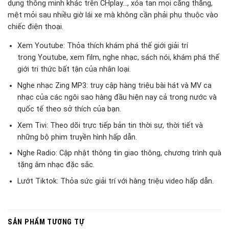
dụng thông minh khác trên CHplay…, xóa tan mọi căng thẳng,
mệt mỏi sau nhiều giờ lái xe mà không cần phải phụ thuộc vào
chiếc điện thoại.
Xem Youtube: Thỏa thích khám phá thế giới giải trí
trong Youtube, xem film, nghe nhạc, sách nói, khám phá thế
giới tri thức bất tận của nhân loại.
Nghe nhạc Zing MP3: truy cập hàng triệu bài hát và MV ca
nhạc của các ngôi sao hàng đầu hiện nay cả trong nước và
quốc tế theo sở thích của bạn.
Xem Tivi: Theo dõi trực tiếp bản tin thời sự, thời tiết và
những bộ phim truyền hình hấp dẫn.
Nghe Radio: Cập nhật thông tin giao thông, chương trình quà
tặng âm nhạc đặc sắc.
Lướt Tiktok: Thỏa sức giải trí với hàng triệu video hấp dẫn.
SẢN PHẨM TƯƠNG TỰ