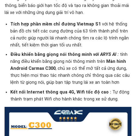
thông, biển báo giới hạn tốc độ và tạo ra không gian thoải mái
lái xe với những ứng dụng giải trí vô hạn.
Tích hợp phần mềm chỉ đường Vietmap S1
với hệ thống
bản đồ chi tiết các cung đường của 63 tỉnh thành phố trên
cả nước giúp người lái nhanh chóng tìm ra các lộ trình ngắn
nhất, tiết kiệm thời gian tối ưu nhất.
Điều khiển bằng giọng nói thông minh
với ARYS AI
:
tính
năng điều khiển bằng giọng nói thông minh trên
Màn hình
Android Carmax C300
, chủ xe có thể mở tất cả ứng dụng,
thực hiện mọi thao tác nhanh chóng chỉ thông qua các câu
lệnh từ giọng nói, giúp bạn tập trung lái xe an toàn hơn
Kết nối Internet thông qua 4G, Wifi tốc độ cao :
Tự động
thành trạm phát Wifi cho hành khác trong xe sử dụng.