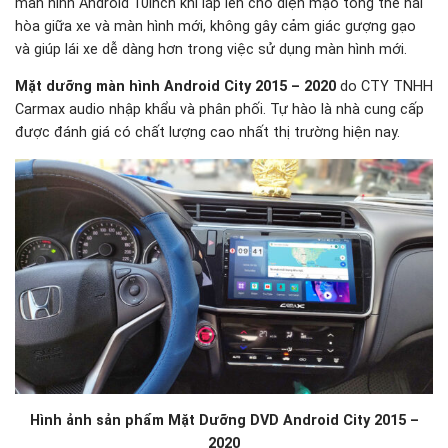
màn hình Android 10inch khi lắp lên cho diện mạo tổng thể hài
hòa giữa xe và màn hình mới, không gây cảm giác gượng gạo
và giúp lái xe dễ dàng hơn trong việc sử dụng màn hình mới.
Mặt dưỡng màn hình Android City 2015 – 2020
do CTY TNHH
Carmax audio nhập khẩu và phân phối. Tự hào là nhà cung cấp
được đánh giá có chất lượng cao nhất thị trường hiện nay.
Hình ảnh sản phẩm Mặt Dưỡng DVD Android City 2015 –
2020