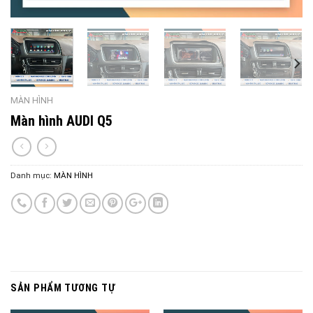
MÀN HÌNH
Màn hình AUDI Q5
Danh mục:
MÀN HÌNH
SẢN PHẨM TƯƠNG TỰ