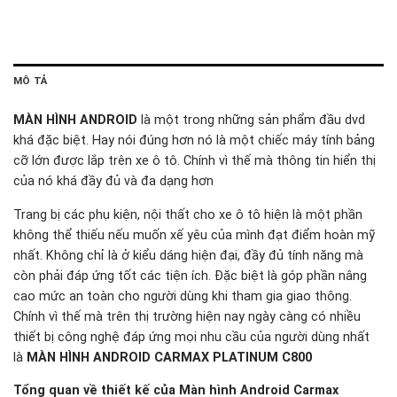
MÔ TẢ
MÀN HÌNH ANDROID
là một trong những sản phẩm đầu dvd
khá đặc biệt. Hay nói đúng hơn nó là một chiếc máy tính bảng
cỡ lớn được lắp trên xe ô tô. Chính vì thế mà thông tin hiển thị
của nó khá đầy đủ và đa dạng hơn
Trang bị các phụ kiện, nội thất cho xe ô tô hiện là một phần
không thể thiếu nếu muốn xế yêu của mình đạt điểm hoàn mỹ
nhất. Không chỉ là ở kiểu dáng hiện đại, đầy đủ tính năng mà
còn phải đáp ứng tốt các tiện ích. Đặc biệt là góp phần nâng
cao mức an toàn cho người dùng khi tham gia giao thông.
Chính vì thế mà trên thị trường hiện nay ngày càng có nhiều
thiết bị công nghệ đáp ứng mọi nhu cầu của người dùng nhất
là
MÀN HÌNH ANDROID CARMAX PLATINUM C800
Tổng quan về thiết kế của Màn hình Android Carmax