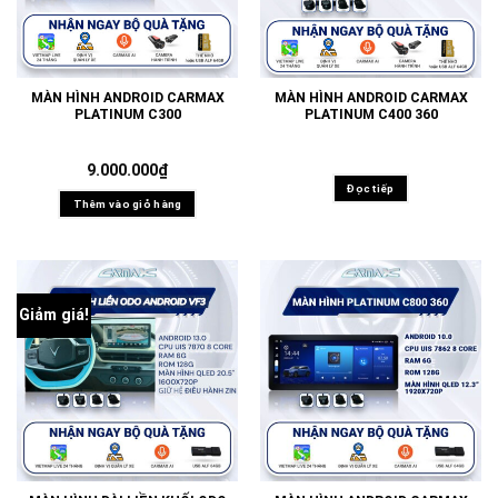
MÀN HÌNH ANDROID CARMAX
MÀN HÌNH ANDROID CARMAX
PLATINUM C300
PLATINUM C400 360
9.000.000
₫
Đọc tiếp
Thêm vào giỏ hàng
Giảm giá!