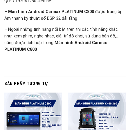
QLED 1920×1280 siêu nét
–
Màn hình Android Carmax PLATINUM C800
được trang bị
Âm thanh kỹ thuật số DSP 32 dải tầng
– Ngoài những tính năng nổi bật trên thì các tính năng khác
như: xem phim, nghe nhạc, giải trí đồ chơi, sử dụng bản đồ,…
cũng được tích hợp trong
Màn hình Android Carmax
PLATINUM C800
SẢN PHẨM TƯƠNG TỰ