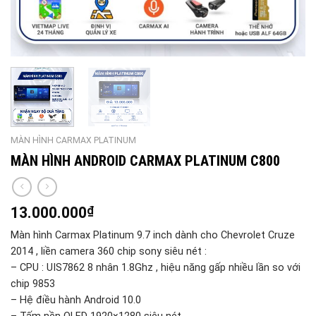
MÀN HÌNH CARMAX PLATINUM
MÀN HÌNH ANDROID CARMAX PLATINUM C800
13.000.000
₫
Màn hình Carmax Platinum 9.7 inch dành cho Chevrolet Cruze
2014 , liền camera 360 chip sony siêu nét :
– CPU : UIS7862 8 nhân 1.8Ghz , hiệu năng gấp nhiều lần so với
chip 9853
– Hệ điều hành Android 10.0