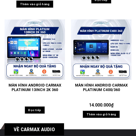
Thêm vào giỏ hàng
MÀN HÌNH ANDROID CARMAX
MÀN HÌNH ANDROID CARMAX
PLATINUM 13INCH 2K 360
PLATINUM C400/360
14.000.000
₫
Đọc tiếp
Thêm vào giỏ hàng
VỀ CARMAX AUDIO