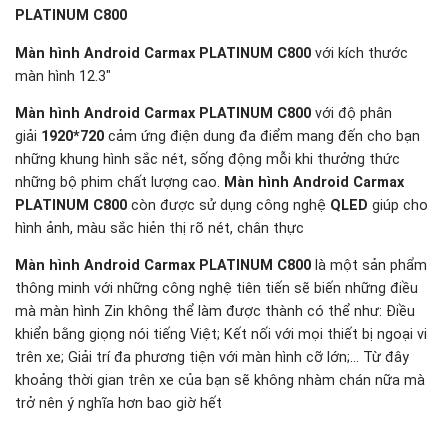
PLATINUM C800
Màn hình Android Carmax PLATINUM C800
với kích thước
màn hình 12.3″
Màn hình Android Carmax PLATINUM C800
với độ phân
giải
1920*720
cảm ứng điện dung đa điểm mang đến cho bạn
những khung hình sắc nét, sống động mỗi khi thưởng thức
những bộ phim chất lượng cao.
Màn hình Android Carmax
PLATINUM C800
còn được sử dụng công nghệ
QLED
giúp cho
hình ảnh, màu sắc hiẻn thị rõ nét, chân thực
Màn hình Android Carmax PLATINUM C800
là một sản phẩm
thông minh với những công nghệ tiên tiến sẽ biến những điều
mà màn hình Zin không thể làm được thành có thể như: Điều
khiển bằng giọng nói tiếng Việt; Kết nối với mọi thiết bị ngoại vi
trên xe; Giải trí đa phương tiện với màn hình cỡ lớn;… Từ đây
khoảng thời gian trên xe của bạn sẽ không nhàm chán nữa mà
trở nên ý nghĩa hơn bao giờ hết