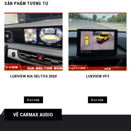
SẢN PHẨM TƯƠNG TỰ
LUXVIEW KIA SELTOS 2024
LUXVIEW VF3
Đọc tiếp
Đọc tiếp
VỀ CARMAX AUDIO