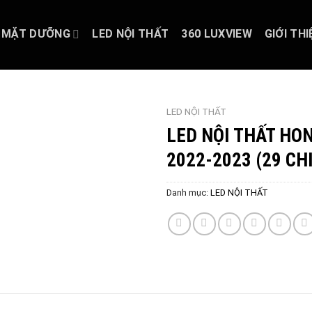
MẶT DƯỠNG
LED NỘI THẤT
360 LUXVIEW
GIỚI THI
LED NỘI THẤT
LED NỘI THẤT HON
2022-2023 (29 CH
Danh mục:
LED NỘI THẤT