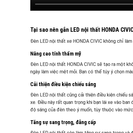
Tại sao nên gắn LED nội thất HONDA CIVI
Đèn LED nội thất xe HONDA CIVIC không chỉ làm ch
Nâng cao tính thẩm mỹ
Đèn LED nội thất HONDA CIVIC sẽ tạo ra một không
ngày làm việc mệt mỏi. Bạn có thể túy ý chọn màu
Cải thiện điều kiện chiếu sáng
Đèn LED nội thất cũng cải thiện điều kiện chiếu sá
xe. Điều này rất quan trọng khi bạn lái xe vào ban
độ sáng của đèn theo ý muốn, tùy thuộc vào mức
Tăng sự sang trọng, đẳng cấp
Đèn LED nội thất còn làm tăng sự sang trọng và đ