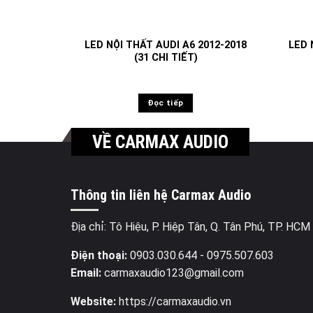
LED NỘI THẤT AUDI A6 2012-2018
LED 
(31 CHI TIẾT)
Đọc tiếp
VỀ CARMAX AUDIO
Thông tin liên hệ Carmax Audio
Địa chỉ: Tô Hiệu, P. Hiệp Tân, Q. Tân Phú, TP. HCM
Điện thoại:
0903.030.644
- 0975.507.603
Email:
carmaxaudio123@gmail.com
Website:
https://carmaxaudio.vn