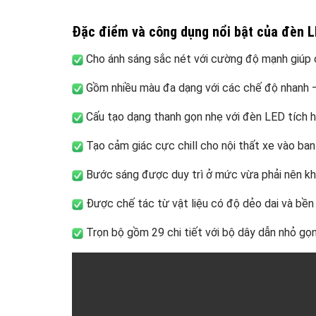
Đặc điểm và công dụng nổi bật của đèn L
Cho ánh sáng sắc nét với cường độ mạnh giúp c
Gồm nhiều màu đa dạng với các chế độ nhanh – 
Cấu tạo dạng thanh gọn nhẹ với đèn LED tích hợ
Tạo cảm giác cực chill cho nội thất xe vào ban
Bước sáng được duy trì ở mức vừa phải nên khô
Được chế tác từ vật liệu có độ dẻo dai và bề
Trọn bộ gồm 29 chi tiết với bộ dây dẫn nhỏ gọ