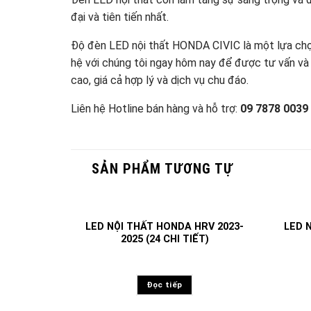
đại và tiên tiến nhất.
Độ đèn LED nội thất HONDA CIVIC là một lựa chọn
hệ với chúng tôi ngay hôm nay để được tư vấn và 
cao, giá cả hợp lý và dịch vụ chu đáo.
Liên hệ Hotline bán hàng và hỗ trợ:
09 7878 0039
SẢN PHẨM TƯƠNG TỰ
LED NỘI THẤT HONDA HRV 2023-
LED 
2025 (24 CHI TIẾT)
Đọc tiếp