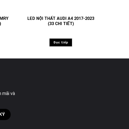
AMRY
LED NỘI THẤT AUDI A4 2017-2023
)
(33 CHI TIẾT)
Đọc tiếp
n mãi và