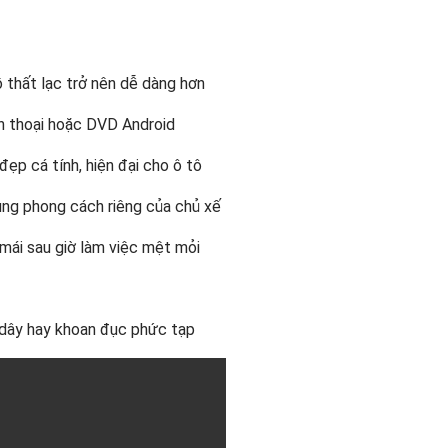
 thất lạc trở nên dễ dàng hơn
ện thoại hoặc DVD Android
ẹp cá tính, hiện đại cho ô tô
ùng phong cách riêng của chủ xế
mái sau giờ làm việc mệt mỏi
 dây hay khoan đục phức tạp