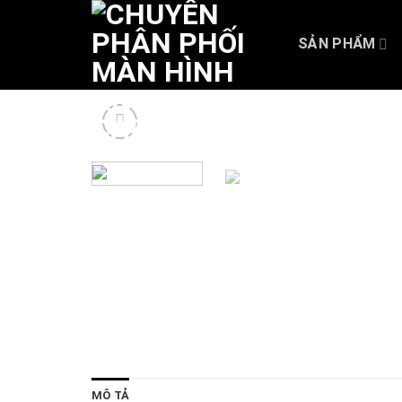
Skip
to
SẢN PHẨM
content
MÔ TẢ