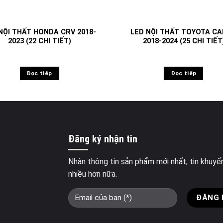
NỘI THẤT HONDA CRV 2018-
LED NỘI THẤT TOYOTA C
2023 (22 CHI TIẾT)
2018-2024 (25 CHI TIẾT
Đọc tiếp
Đọc tiếp
Đăng ký nhận tin
Nhận thông tin sản phẩm mới nhất, tin khuyế
nhiều hơn nữa.