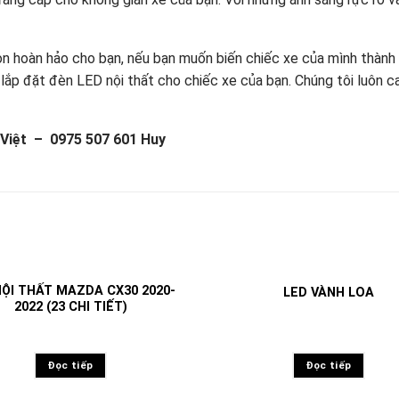
 hoàn hảo cho bạn, nếu bạn muốn biến chiếc xe của mình thành m
lắp đặt đèn LED nội thất cho chiếc xe của bạn. Chúng tôi luôn 
 Việt – 0975 507 601 Huy
NỘI THẤT MAZDA CX30 2020-
LED VÀNH LOA
2022 (23 CHI TIẾT)
Đọc tiếp
Đọc tiếp