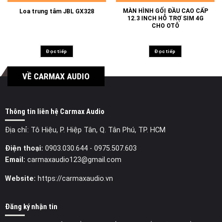
MÀN HÌNH GỐI ĐẦU CAO CẤP
Loa trung tâm JBL GX328
12.3 INCH HỖ TRỢ SIM 4G
CHO OTÔ
Đọc tiếp
Đọc tiếp
VỀ CARMAX AUDIO
Thông tin liên hệ Carmax Audio
Địa chỉ: Tô Hiệu, P. Hiệp Tân, Q. Tân Phú, TP. HCM
Điện thoại:
0903.030.644
- 0975.507.603
Email:
carmaxaudio123@gmail.com
Website:
https://carmaxaudio.vn
Đăng ký nhận tin