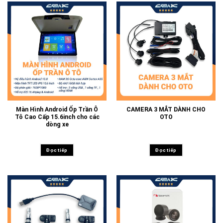
Màn Hình Android Ốp Trần Ô
CAMERA 3 MẮT DÀNH CHO
Tô Cao Cấp 15.6inch cho các
OTO
dòng xe
Đọc tiếp
Đọc tiếp