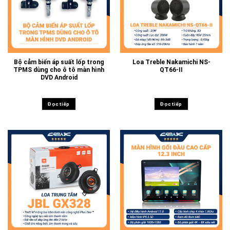
Bộ cảm biến áp suất lốp trong
Loa Treble Nakamichi NS-
TPMS dùng cho ô tô màn hình
QT66-II
DVD Android
Đọc tiếp
Đọc tiếp