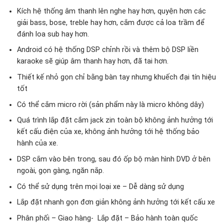
Kích hệ thống âm thanh lên nghe hay hơn, quyện hơn các
giải bass, bose, treble hay hơn, cắm được cả loa trầm để
đánh loa sub hay hơn.
Android có hệ thống DSP chỉnh rồi và thêm bộ DSP liền
karaoke sẽ giúp âm thanh hay hơn, đã tai hơn.
Thiết kế nhỏ gọn chỉ bằng bàn tay nhưng khuếch đại tín hiệu
tốt
Có thể cắm micro rời (sản phẩm này là micro không dây)
Quá trình lắp đặt cắm jack zin toàn bộ không ảnh hưởng tới
kết cấu điện của xe, không ảnh hưởng tới hệ thống bảo
hành của xe.
DSP cắm vào bên trong, sau đó ốp bộ màn hình DVD ở bên
ngoài, gọn gàng, ngăn nắp.
Có thể sử dụng trên mọi loại xe – Dễ dàng sử dụng
Lắp đặt nhanh gọn đơn giản không ảnh hưởng tới kết cấu xe
Phân phối – Giao hàng- Lắp đặt – Bảo hành toàn quốc