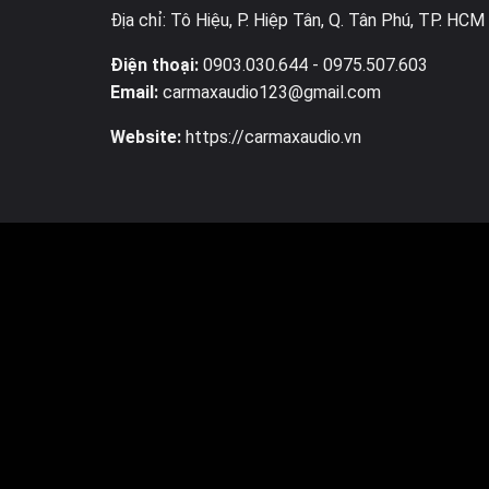
Địa chỉ: Tô Hiệu, P. Hiệp Tân, Q. Tân Phú, TP. HCM
Điện thoại:
0903.030.644
- 0975.507.603
Email:
carmaxaudio123@gmail.com
Website:
https://carmaxaudio.vn