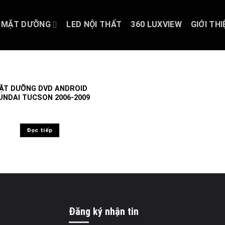
MẶT DƯỠNG
LED NỘI THẤT
360 LUXVIEW
GIỚI THI
ẶT DƯỠNG DVD ANDROID
UNDAI TUCSON 2006-2009
Đọc tiếp
Đăng ký nhận tin