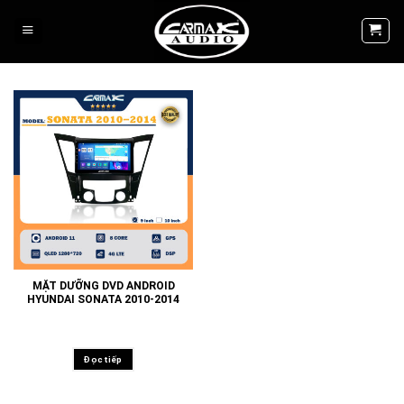
Skip
to
content
MẶT DƯỠNG DVD ANDROID
HYUNDAI SONATA 2010-2014
Đọc tiếp