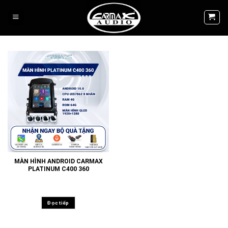
Skip
to
content
MÀN HÌNH ANDROID CARMAX
PLATINUM C400 360
Đọc tiếp