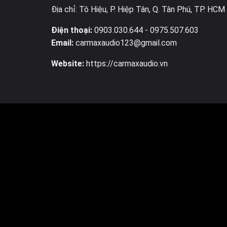
Địa chỉ: Tô Hiệu, P. Hiệp Tân, Q. Tân Phú, TP. HCM
Điện thoại:
0903.030.644
- 0975.507.603
Email:
carmaxaudio123@gmail.com
Website:
https://carmaxaudio.vn