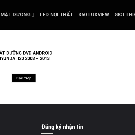
MẶT DƯỠNG
LED NỘI THẤT
360 LUXVIEW
GIỚI THI
ẶT DƯỠNG DVD ANDROID
HYUNDAI I20 2008 – 2013
Đọc tiếp
Đăng ký nhận tin