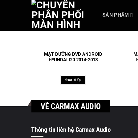
Skip
to
SẢN PHẨM
content
MẶT DƯỠNG DVD ANDROID
M
HYUNDAI I20 2014-2018
Đọc tiếp
VỀ CARMAX AUDIO
Thông tin liên hệ Carmax Audio