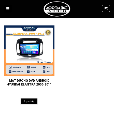
Skip
to
content
MẶT DƯỠNG DVD ANDROID
HYUNDAI ELANTRA 2006-2011
Đọc tiếp