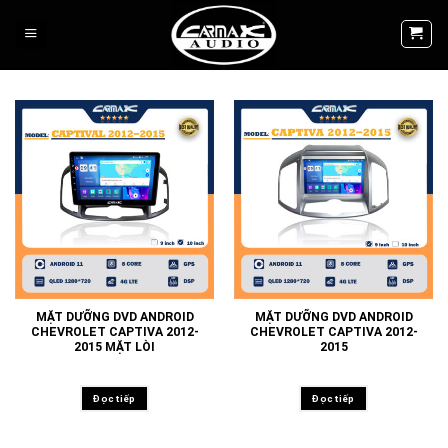
Skip
to
content
MẶT DƯỠNG DVD ANDROID
MẶT DƯỠNG DVD ANDROID
CHEVROLET CAPTIVA 2012-
CHEVROLET CAPTIVA 2012-
2015 MẶT LÒI
2015
Đọc tiếp
Đọc tiếp